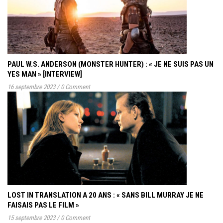
PAUL W.S. ANDERSON (MONSTER HUNTER) : « JE NE SUIS PAS UN
YES MAN » [INTERVIEW]
16 septembre 2023
/
0 Comment
LOST IN TRANSLATION A 20 ANS : « SANS BILL MURRAY JE NE
FAISAIS PAS LE FILM »
15 septembre 2023
/
0 Comment