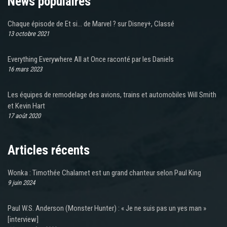
News populaires
Chaque épisode de Et si… de Marvel ? sur Disney+, Classé
13 octobre 2021
Everything Everywhere All at Once raconté par les Daniels
16 mars 2023
Les équipes de remodelage des avions, trains et automobiles Will Smith
et Kevin Hart
17 août 2020
Articles récents
Wonka : Timothée Chalamet est un grand chanteur selon Paul King
9 juin 2024
Paul W.S. Anderson (Monster Hunter) : « Je ne suis pas un yes man »
[interview]