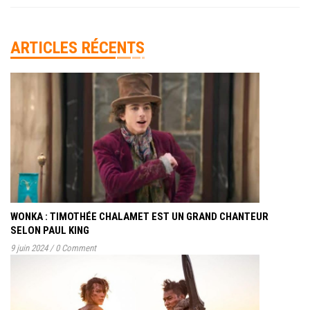
ARTICLES RÉCENTS
WONKA : TIMOTHÉE CHALAMET EST UN GRAND CHANTEUR
SELON PAUL KING
9 juin 2024
/
0 Comment