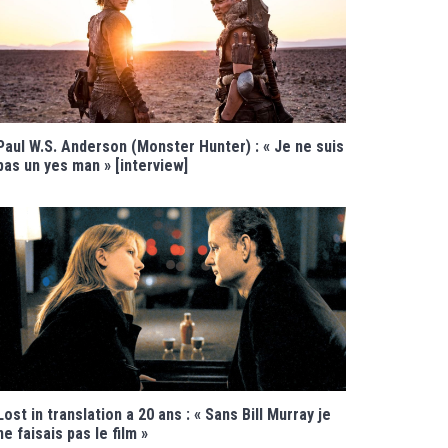
Paul W.S. Anderson (Monster Hunter) : « Je ne suis
pas un yes man » [interview]
Lost in translation a 20 ans : « Sans Bill Murray je
ne faisais pas le film »