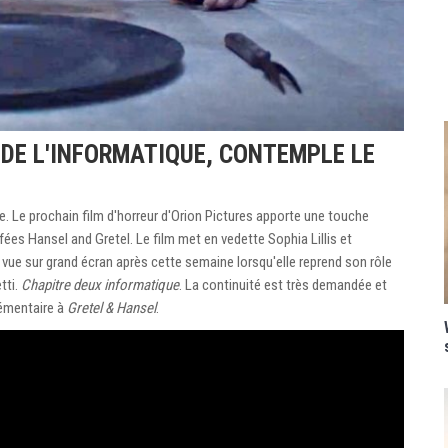
R DE L'INFORMATIQUE, CONTEMPLE LE
e. Le prochain film d'horreur d'Orion Pictures apporte une touche
fées Hansel and Gretel. Le film met en vedette Sophia Lillis et
 vue sur grand écran après cette semaine lorsqu'elle reprend son rôle
tti.
Chapitre deux informatique
. La continuité est très demandée et
lémentaire à
Gretel & Hansel
.