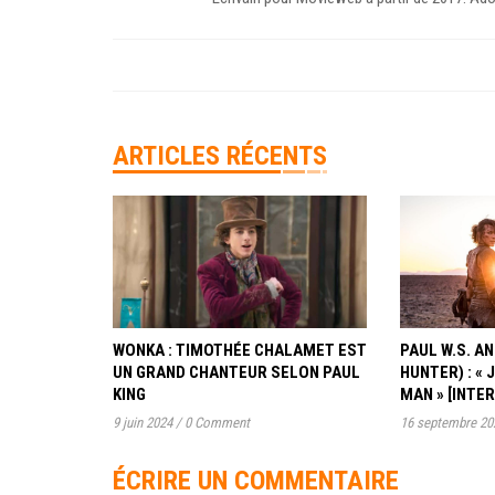
ARTICLES RÉCENTS
WONKA : TIMOTHÉE CHALAMET EST
PAUL W.S. 
UN GRAND CHANTEUR SELON PAUL
HUNTER) : « 
KING
MAN » [INTE
9 juin 2024
/
0 Comment
16 septembre 20
ÉCRIRE UN COMMENTAIRE