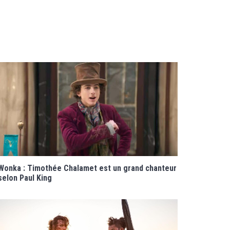
Wonka : Timothée Chalamet est un grand chanteur
selon Paul King