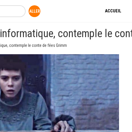
ACCUEIL
e l'informatique, contemple le co
matique, contemple le conte de fées Grimm