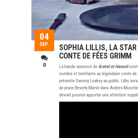
04
SEP
SOPHIA LILLIS, LA STA
CONTE DE FÉES GRIMM
0
La bande-annonce de
Gretel et Hansel
exist
sombre et terrifiante au légendaire conte de 
présente Sammy Leakey au public. Lillis sera
de jeune Beverly Marsh dans Andres Muschie
devrait pouvoir apporter une attention supp