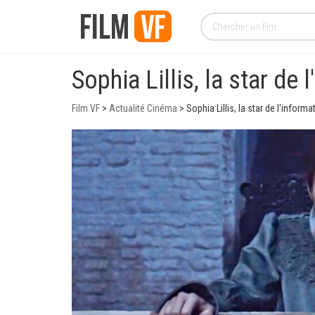
Sophia Lillis, la star d
Film VF
>
Actualité Cinéma
>
Sophia Lillis, la star de l'infor