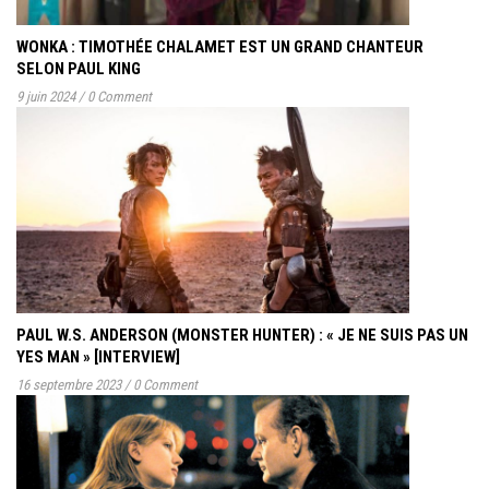
WONKA : TIMOTHÉE CHALAMET EST UN GRAND CHANTEUR
SELON PAUL KING
9 juin 2024
/
0 Comment
PAUL W.S. ANDERSON (MONSTER HUNTER) : « JE NE SUIS PAS UN
YES MAN » [INTERVIEW]
16 septembre 2023
/
0 Comment