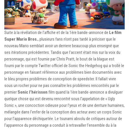
Suite à la révélation de l’affiche et de la 1ère bande-annonce de
Le film
Super Mario Bros.
, plusieurs fans n’ont pas tardé à préciser que le
nouveau Mario semblait avoir un derriere beaucoup plus enseigné que
ses itérations précédentes. Tandis que l’accent était mis sur la voix du
personnage, qui est fournie par Chris Pratt, le bout de la blague est
fourni par le compte Twitter officiel de Sonic the Hedgehog qui a trollé le
personnage en faisant référence aux problèmes bien documentés avec
le bleu propres problèmes de conception de speedster. Il fallait vivre
sous un rocher pour ne pas connaître les problèmes rencontrés par le
premier
Sonic l’hérisson
film quand la 1ère bande-annonce a divulguer
quelque chose qui est devenu rencontré sous l’appelation de « Ugly
Sonic », une concoction odieuse pour l’yeux et de une denture humaines,
mélangée dans l’enfer de la conception des acteur avec un corps Sonic
pour l’apparence déchiquetée. Le tsunami absolu de critiques autour de
l’apparence du personnage a conduit à retravailler l’ensemble du à la