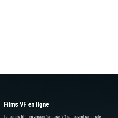
Films VF en ligne
Le top des films en version française (vf) se trouvent sur ce site