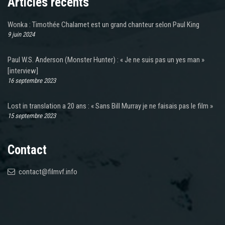
Articles récents
Wonka : Timothée Chalamet est un grand chanteur selon Paul King
9 juin 2024
Paul W.S. Anderson (Monster Hunter) : « Je ne suis pas un yes man »
[interview]
16 septembre 2023
Lost in translation a 20 ans : « Sans Bill Murray je ne faisais pas le film »
15 septembre 2023
Contact
contact@filmvf.info