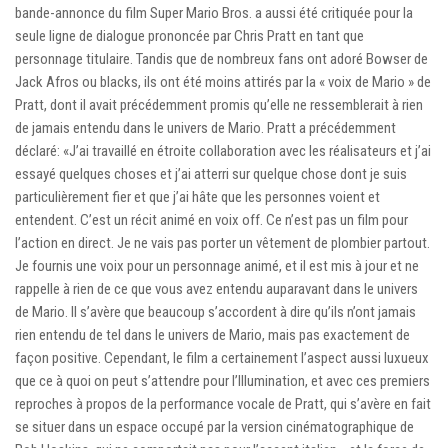
bande-annonce du film Super Mario Bros. a aussi été critiquée pour la
seule ligne de dialogue prononcée par Chris Pratt en tant que
personnage titulaire. Tandis que de nombreux fans ont adoré Bowser de
Jack Afros ou blacks, ils ont été moins attirés par la « voix de Mario » de
Pratt, dont il avait précédemment promis qu’elle ne ressemblerait à rien
de jamais entendu dans le univers de Mario. Pratt a précédemment
déclaré: «J’ai travaillé en étroite collaboration avec les réalisateurs et j’ai
essayé quelques choses et j’ai atterri sur quelque chose dont je suis
particulièrement fier et que j’ai hâte que les personnes voient et
entendent. C’est un récit animé en voix off. Ce n’est pas un film pour
l’action en direct. Je ne vais pas porter un vêtement de plombier partout.
Je fournis une voix pour un personnage animé, et il est mis à jour et ne
rappelle à rien de ce que vous avez entendu auparavant dans le univers
de Mario. Il s’avère que beaucoup s’accordent à dire qu’ils n’ont jamais
rien entendu de tel dans le univers de Mario, mais pas exactement de
façon positive. Cependant, le film a certainement l’aspect aussi luxueux
que ce à quoi on peut s’attendre pour l’Illumination, et avec ces premiers
reproches à propos de la performance vocale de Pratt, qui s’avère en fait
se situer dans un espace occupé par la version cinématographique de