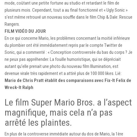
mode, coûtant une petite fortune au studio et retardant le film de
plusieurs mois. Cependant, tout a au final fonctionné et « Ugly Sonic »
s’est même retrouvé un nouveau souffle dans le film Chip & Dale: Rescue
Rangers.
FILM VIDÉO DU JOUR
En ce qui concerne Mario, les problèmes concernant la moitié inférieure
du plombier ont été immédiatement repris par le compte Twitter de
Sonic, qui a commenté : « Conception controversée du bas du corps ? Je
ne peux pas appréhender. La fouille humoristique, qui se dépréciait
autant qu’elle prenait une photo du nouveau film Illumination, est
devenue virale très rapidement et a attiré plus de 100 000 likes. Lié:
Mario de Chris Pratt établit des comparaisons avec Fix-It Felix de
Wreck-It Ralph
Le film Super Mario Bros. a l’aspect
magnifique, mais cela n’a pas
arrêté les plaintes.
En plus de la controverse immédiate autour du dos de Mario, la 1ère