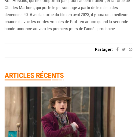
Bob Hoskins, qui ne comportait pas pour l’accent italien. , et la force de
Charles Martinet, qui porte le personnage à partir de le milieu des
décennies 90. Avec la sortie du film en avril 2023, il y aura une meilleure
chance de voir les cordes vocales de Pratt en action quand la seconde
bande-annonce arrivera les premiers jours de l’année prochaine.
Partager:
ARTICLES RÉCENTS