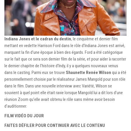
Indiana Jones et le cadran du destin
, le cinquième et dernier film
mettant en vedette Harrison Ford dans le rôle d’Indiana Jones est arrivé,
marquant la fin d’une époque à bien des égards. Ford a été catégorique
sur le fait que ce sera son dernier film de la série, et pour aider à raconter
le dernier chapitre de l’histoire d’Indy, il y a quelques nouveaux venus
dans le casting. Parmi eux se trouve
Shaunette Renée Wilson
qui a été
personnellement choisie par le réalisateur James Mangold pour son rôle
dans le film. Dans une nouvelle interview avec Variété, Wilson se
souvient à quel point elle était ravie lorsque Mangold lui a dit lors d’une
réunion Zoom qu’elle avait obtenu le rôle sans même avoir besoin
d’auditionner.
FILM VIDÉO DU JOUR
FAITES DÉFILER POUR CONTINUER AVEC LE CONTENU