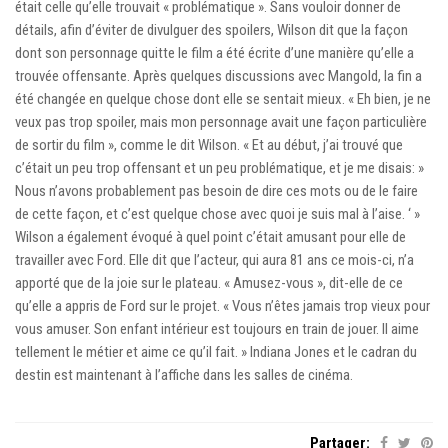
était celle qu’elle trouvait « problématique ». Sans vouloir donner de
détails, afin d’éviter de divulguer des spoilers, Wilson dit que la façon
dont son personnage quitte le film a été écrite d’une manière qu’elle a
trouvée offensante. Après quelques discussions avec Mangold, la fin a
été changée en quelque chose dont elle se sentait mieux. « Eh bien, je ne
veux pas trop spoiler, mais mon personnage avait une façon particulière
de sortir du film », comme le dit Wilson. « Et au début, j’ai trouvé que
c’était un peu trop offensant et un peu problématique, et je me disais: »
Nous n’avons probablement pas besoin de dire ces mots ou de le faire
de cette façon, et c’est quelque chose avec quoi je suis mal à l’aise. ‘ »
Wilson a également évoqué à quel point c’était amusant pour elle de
travailler avec Ford. Elle dit que l’acteur, qui aura 81 ans ce mois-ci, n’a
apporté que de la joie sur le plateau. « Amusez-vous », dit-elle de ce
qu’elle a appris de Ford sur le projet. « Vous n’êtes jamais trop vieux pour
vous amuser. Son enfant intérieur est toujours en train de jouer. Il aime
tellement le métier et aime ce qu’il fait. » Indiana Jones et le cadran du
destin est maintenant à l’affiche dans les salles de cinéma.
Partager: