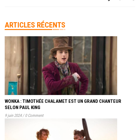
ARTICLES RÉCENTS
WONKA : TIMOTHÉE CHALAMET EST UN GRAND CHANTEUR
SELON PAUL KING
9 juin 2024
/
0 Comment