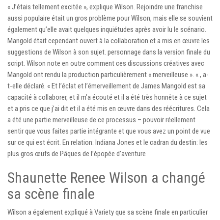
« J’étais tellement excitée », explique Wilson. Rejoindre une franchise
aussi populaire était un gros problème pour Wilson, mais elle se souvient
également qu’elle avait quelques inquiétudes après avoir lu le scénario.
Mangold était cependant ouvert à la collaboration et a mis en œuvre les
suggestions de Wilson à son sujet. personnage dans la version finale du
script. Wilson note en outre comment ces discussions créatives avec
Mangold ont rendu la production particulièrement « merveilleuse ». « , a-
t-elle déclaré. « Et l’éclat et l’émerveillement de James Mangold est sa
capacité à collaborer, et il m’a écouté et il a été très honnête à ce sujet
et a pris ce que j’ai dit et il a été mis en œuvre dans des réécritures. Cela
a été une partie merveilleuse de ce processus – pouvoir réellement
sentir que vous faites partie intégrante et que vous avez un point de vue
sur ce qui est écrit. En relation: Indiana Jones et le cadran du destin: les
plus gros œufs de Pâques de l’épopée d’aventure
Shaunette Renee Wilson a changé
sa scène finale
Wilson a également expliqué à Variety que sa scène finale en particulier