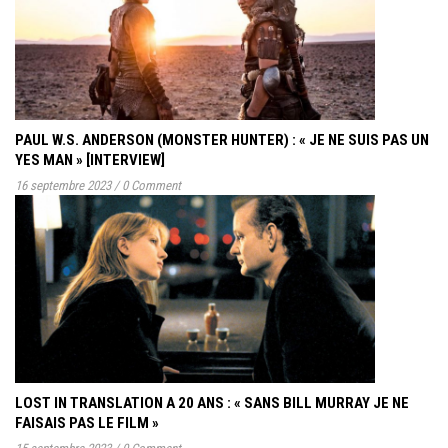
PAUL W.S. ANDERSON (MONSTER HUNTER) : « JE NE SUIS PAS UN
YES MAN » [INTERVIEW]
16 septembre 2023
/
0 Comment
LOST IN TRANSLATION A 20 ANS : « SANS BILL MURRAY JE NE
FAISAIS PAS LE FILM »