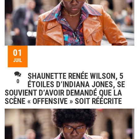
01
JUIL
SHAUNETTE RENÉE WILSON, 5
0
ÉTOILES D’INDIANA JONES, SE
SOUVIENT D’AVOIR DEMANDÉ QUE LA
SCÈNE « OFFENSIVE » SOIT RÉÉCRITE