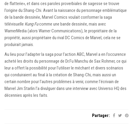
de flatterie», et dans ces paroles proverbiales de sagesse se trouve
l’origine du Shang-Chi. Avant la naissance du personnage emblématique
de la bande dessinée, Marvel Comics voulait conformer la saga
télévisuelle
Kung Fu
comme une bande dessinée, mais avec
WarnerMedia (alors Warner Communications), le propriétaire de la
propriété, aussi propriétaire du rival DC Comics de Marvel, cela ne se
produirait jamais.
Au lieu pour l’adapter la saga pour l’action ABC, Marvel a en l’occurence
acheté les droits du personnage de Dr.Fu Manchu de Sax Rohmer, ce qui
leur a offert la possibilité pour l’utiliser le méchant et divers scénarios
qui conduiraient au final à la création de Shang-Chi, mais aussi un
certain nombre pour l’autres problèmes à venir, comme l’écrivain de
Marvel Jim Starlin l’a divulguer dans une interview avec Universo HQ des
décennies après les faits.
Partager: