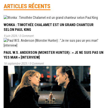
ARTICLES RÉCENTS
WONKA : TIMOTHÉE CHALAMET EST UN GRAND CHANTEUR
SELON PAUL KING
9 juin 2024
/
0 Comment
PAUL W.S. ANDERSON (MONSTER HUNTER) : « JE NE SUIS PAS UN
YES MAN » [INTERVIEW]
16 septembre 2023
/
0 Comment