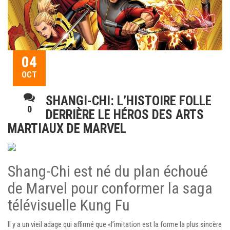
04
OCT
SHANGI-CHI: L’HISTOIRE FOLLE
0
DERRIÈRE LE HÉROS DES ARTS
MARTIAUX DE MARVEL
Shang-Chi est né du plan échoué
de Marvel pour conformer la saga
télévisuelle Kung Fu
Il y a un vieil adage qui affirmé que «l’imitation est la forme la plus sincère