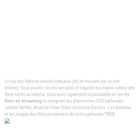
Films VF en ligne
Le top des films en version française (vf) se trouvent sur ce site
Internet. Vous pourrez lire les synopsis et regarder les trailers vidéos des
films sortis au cinéma. Vous aurez également la possibilité de voir les
films en streaming
en rejoignant les plateformes VOD partenaire
comme Netflix, Amazon Prime Video ou encore Disney+ . Les données
et les images des films proviennent de notre partenaire TMDB.
News populaires