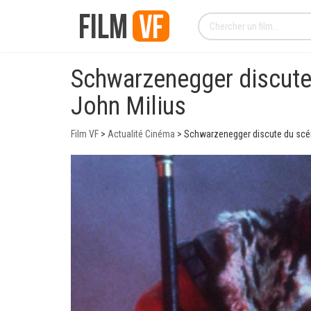
Schwarzenegger discute d
John Milius
Film VF
>
Actualité Cinéma
>
Schwarzenegger discute du scéna