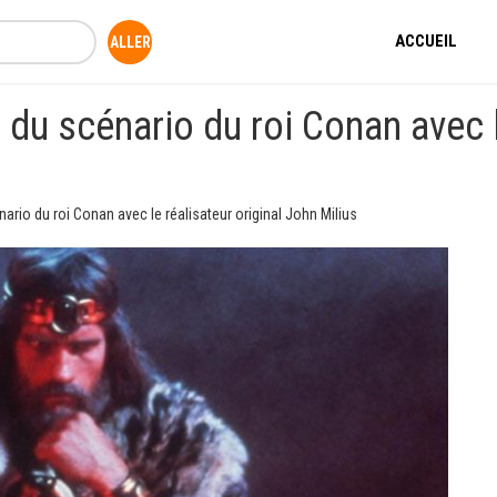
ACCUEIL
u scénario du roi Conan avec le
rio du roi Conan avec le réalisateur original John Milius