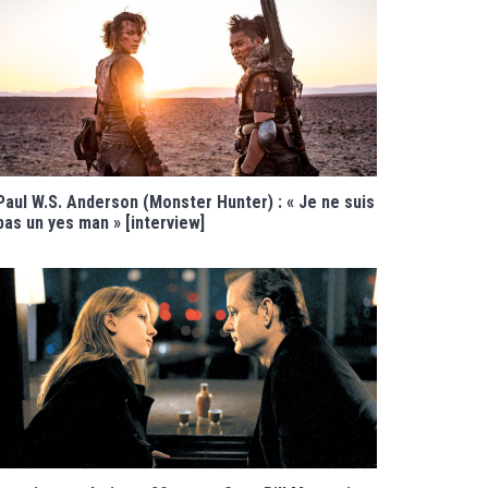
Paul W.S. Anderson (Monster Hunter) : « Je ne suis
pas un yes man » [interview]