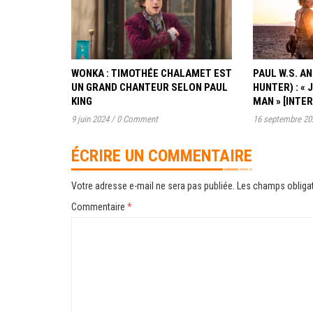
WONKA : TIMOTHÉE CHALAMET EST
PAUL W.S. 
UN GRAND CHANTEUR SELON PAUL
HUNTER) : « 
KING
MAN » [INTE
9 juin 2024
/
0 Comment
16 septembre 20
ÉCRIRE UN COMMENTAIRE
Votre adresse e-mail ne sera pas publiée.
Les champs obligat
Commentaire
*