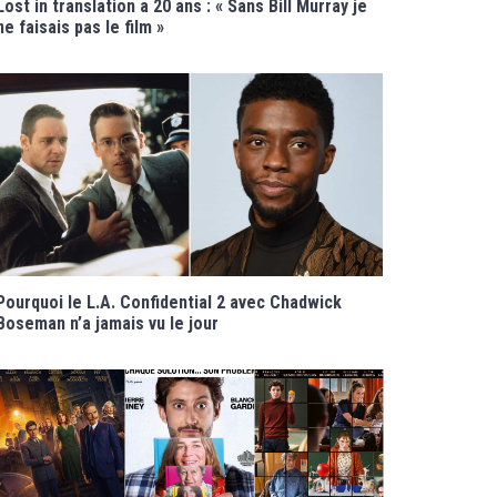
Lost in translation a 20 ans : « Sans Bill Murray je
ne faisais pas le film »
Pourquoi le L.A. Confidential 2 avec Chadwick
Boseman n’a jamais vu le jour