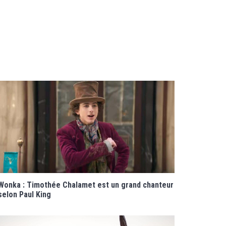
Wonka : Timothée Chalamet est un grand chanteur
selon Paul King