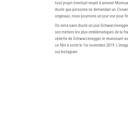
tout projet éventuel visant à amener Momoa 
doute que personne ne demandait un
Conan
originaux, nous pourrions un jour voir pour fi
On verra sans doute un jour Schwarzenegge
ses métiers les plus emblématiques de la fra
vedette de Schwarzenegger, le réunissant a
ce film à sortir le 1er novembre 2019. L'im
sur Instagram.