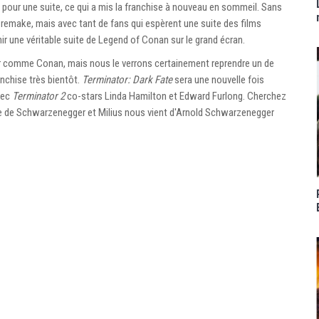
pour une suite, ce qui a mis la franchise à nouveau en sommeil. Sans
remake, mais avec tant de fans qui espèrent une suite des films
nir une véritable suite de Legend of Conan sur le grand écran.
r comme Conan, mais nous le verrons certainement reprendre un de
nchise très bientôt.
Terminator: Dark Fate
sera une nouvelle fois
vec
Terminator 2
co-stars Linda Hamilton et Edward Furlong. Cherchez
age de Schwarzenegger et Milius nous vient d'Arnold Schwarzenegger