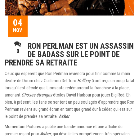
04
NOV
RON PERLMAN EST UN ASSASSIN
0
DE BADASS SUR LE POINT DE
PRENDRE SA RETRAITE
Ceux qui espèrent que Ron Perlman reviendra pour finir comme la main
dextre de Doom chez Guillermo Del Toro
Hellboy 3
ont reçu un coup fatal
lorsqu’il est décidé que Lionsgate redémarrerait la franchise à la place,
amenant
Choses étranges
étoiles David Harbour pour jouer Big Red. Eh
bien, à présent, les fans se sentent un peu soulagés d'apprendre que Ron
Perlman revient au grand écran en tant que grand dur à céder, qui est sur
le point de prendre sa retraite.
Asher
.
Momentum Pictures a publié une bande-annonce et une affiche du
premier regard pour
Asher
, qui dévoile les compétences très spéciales