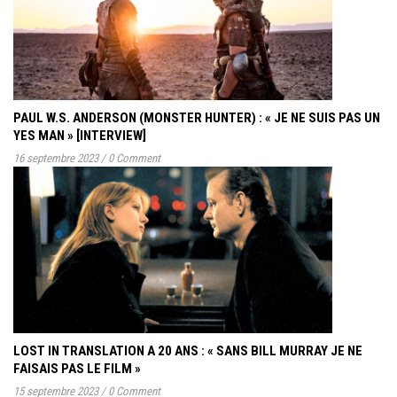
PAUL W.S. ANDERSON (MONSTER HUNTER) : « JE NE SUIS PAS UN
YES MAN » [INTERVIEW]
16 septembre 2023
/
0 Comment
LOST IN TRANSLATION A 20 ANS : « SANS BILL MURRAY JE NE
FAISAIS PAS LE FILM »
15 septembre 2023
/
0 Comment