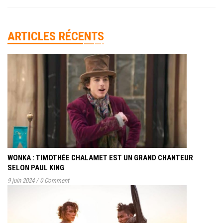
ARTICLES RÉCENTS
WONKA : TIMOTHÉE CHALAMET EST UN GRAND CHANTEUR
SELON PAUL KING
9 juin 2024
/
0 Comment