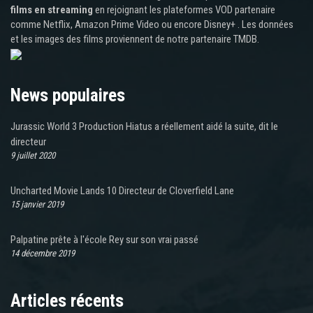
films en streaming
en rejoignant les plateformes VOD partenaire
comme Netflix, Amazon Prime Video ou encore Disney+ . Les données
et les images des films proviennent de notre partenaire TMDB.
News populaires
Jurassic World 3 Production Hiatus a réellement aidé la suite, dit le
directeur
9 juillet 2020
Uncharted Movie Lands 10 Directeur de Cloverfield Lane
15 janvier 2019
Palpatine prête à l'école Rey sur son vrai passé
14 décembre 2019
Articles récents