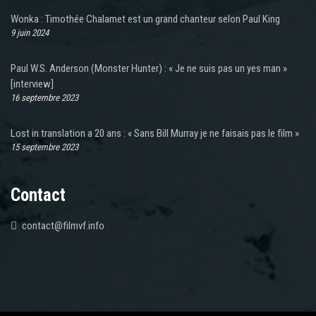
Wonka : Timothée Chalamet est un grand chanteur selon Paul King
9 juin 2024
Paul W.S. Anderson (Monster Hunter) : « Je ne suis pas un yes man »
[interview]
16 septembre 2023
Lost in translation a 20 ans : « Sans Bill Murray je ne faisais pas le film »
15 septembre 2023
Contact
contact@filmvf.info