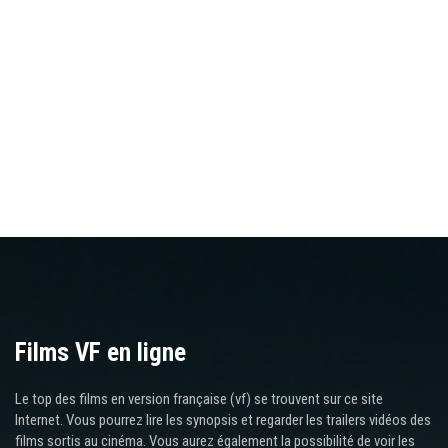
Films VF en ligne
Le top des films en version française (vf) se trouvent sur ce site
Internet. Vous pourrez lire les synopsis et regarder les trailers vidéos des
films sortis au cinéma. Vous aurez également la possibilité de voir les