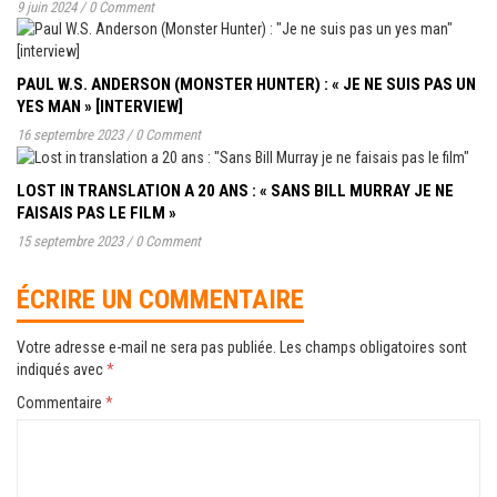
9 juin 2024
/
0 Comment
PAUL W.S. ANDERSON (MONSTER HUNTER) : « JE NE SUIS PAS UN
YES MAN » [INTERVIEW]
16 septembre 2023
/
0 Comment
LOST IN TRANSLATION A 20 ANS : « SANS BILL MURRAY JE NE
FAISAIS PAS LE FILM »
15 septembre 2023
/
0 Comment
ÉCRIRE UN COMMENTAIRE
Votre adresse e-mail ne sera pas publiée.
Les champs obligatoires sont
indiqués avec
*
Commentaire
*