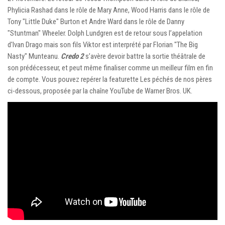
Phylicia Rashad dans le rôle de Mary Anne, Wood Harris dans le rôle de
Tony "Little Duke" Burton et Andre Ward dans le rôle de Danny
"Stuntman" Wheeler. Dolph Lundgren est de retour sous l’appelation
d'Ivan Drago mais son fils Viktor est interprété par Florian "The Big
Nasty" Munteanu.
Credo 2
s’avère devoir battre la sortie théâtrale de
son prédécesseur, et peut même finaliser comme un meilleur film en fin
de compte. Vous pouvez repérer la featurette Les péchés de nos pères
ci-dessous, proposée par la chaîne YouTube de Warner Bros. UK.