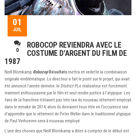
01
JUIL
ROBOCOP REVIENDRA AVEC LE
0
COSTUME D'ARGENT DU FILM DE
1987
Neill Blomkamp
Robocop
Résultats
mettra en vedette la combinaison
originale emblématique. Le directeur a fait le point sur le projet, qui avait
été annoncé l'année dernière. le
District 9
Le réalisateur est forcément
vraiment enthousiasmé par le film et veut rendre justice à l'atypique. Les
fans de la franchise n'étaient pas très ravi du nouveau vêtement employé
dans le remake de 2014, alors ils devraient tous être en l’occurence ravi
d'apprendre que le vêtement de Peter Weller dans le traditionnel atypique
de Paul Verhoeven sera à nouveau employé.
L'une des choses que Neill Blomkamp a dites à compter de le début est