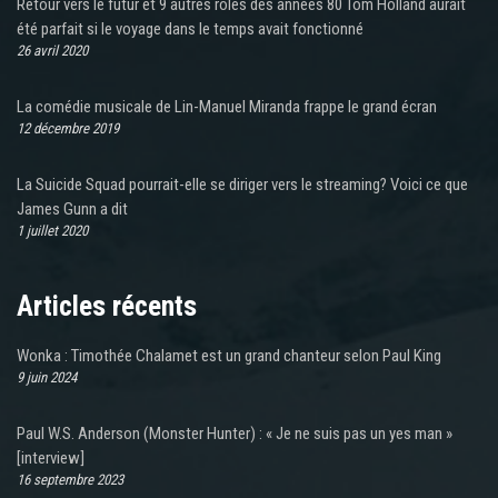
Retour vers le futur et 9 autres rôles des années 80 Tom Holland aurait
été parfait si le voyage dans le temps avait fonctionné
26 avril 2020
La comédie musicale de Lin-Manuel Miranda frappe le grand écran
12 décembre 2019
La Suicide Squad pourrait-elle se diriger vers le streaming? Voici ce que
James Gunn a dit
1 juillet 2020
Articles récents
Wonka : Timothée Chalamet est un grand chanteur selon Paul King
9 juin 2024
Paul W.S. Anderson (Monster Hunter) : « Je ne suis pas un yes man »
[interview]
16 septembre 2023