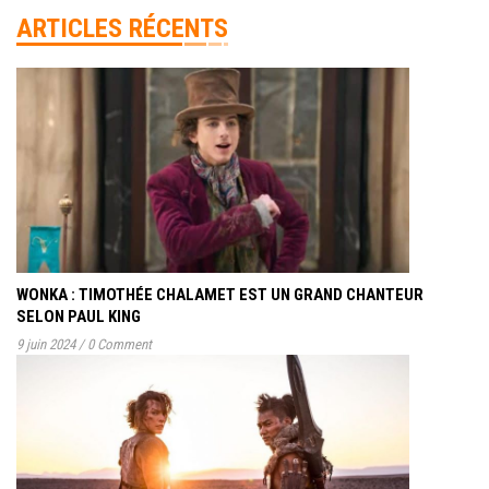
ARTICLES RÉCENTS
WONKA : TIMOTHÉE CHALAMET EST UN GRAND CHANTEUR
SELON PAUL KING
9 juin 2024
/
0 Comment