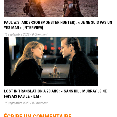
PAUL W.S. ANDERSON (MONSTER HUNTER) : « JE NE SUIS PAS UN
YES MAN » [INTERVIEW]
16 septembre 2023
/
0 Comment
LOST IN TRANSLATION A 20 ANS : « SANS BILL MURRAY JE NE
FAISAIS PAS LE FILM »
15 septembre 2023
/
0 Comment
ÉCRIRE UN COMMENTAIRE