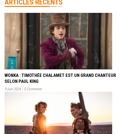
ARTICLES RÉCENTS
WONKA : TIMOTHÉE CHALAMET EST UN GRAND CHANTEUR
SELON PAUL KING
9 juin 2024
/
0 Comment