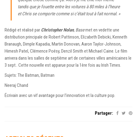
tandis que je fouette entre les voitures à 80 miles à l’heure
et Chris se comporte comme si c’était tout à fait normal. »
Rédigé et réalisé par
Christopher Nolan
,
Base
met en vedette une
distribution principale de Robert Pattinson, Elizabeth Debicki, Kenneth
Branaugh, Dimple Kapadia, Martin Donovan, Aaron Taylor-Johnson,
Himesh Patel, Clémence Poésy, Denzil Smith et Michael Caine. Le film
arrivera dans les salles de septième art de certaines villes américaines le
3 sept.. Cette nouvelle est apparue pour la 1ère fois au Irish Times.
Sujets: The Batman, Batman
Neeraj Chand
Écrivain avec un vif avantage pour l’innovation et la culture pop.
Partager: