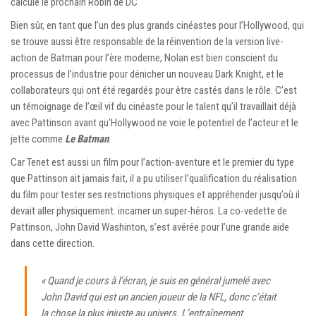
calcule le prochain Robin de DC
Bien sûr, en tant que l’un des plus grands cinéastes pour l’Hollywood, qui
se trouve aussi être responsable de la réinvention de la version live-
action de Batman pour l’ère moderne, Nolan est bien conscient du
processus de l’industrie pour dénicher un nouveau Dark Knight, et le
collaborateurs qui ont été regardés pour être castés dans le rôle. C’est
un témoignage de l’œil vif du cinéaste pour le talent qu’il travaillait déjà
avec Pattinson avant qu’Hollywood ne voie le potentiel de l’acteur et le
jette comme
Le Batman
.
Car Tenet est aussi un film pour l’action-aventure et le premier du type
que Pattinson ait jamais fait, il a pu utiliser l’qualification du réalisation
du film pour tester ses restrictions physiques et appréhender jusqu’où il
devait aller physiquement. incarner un super-héros. La co-vedette de
Pattinson, John David Washinton, s’est avérée pour l’une grande aide
dans cette direction.
« Quand je cours à l’écran, je suis en général jumelé avec
John David qui est un ancien joueur de la NFL, donc c’était
la chose la plus injuste au univers. L’entraînement