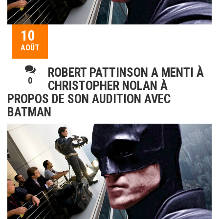
10
AOÛT
ROBERT PATTINSON A MENTI À
0
CHRISTOPHER NOLAN À
PROPOS DE SON AUDITION AVEC
BATMAN