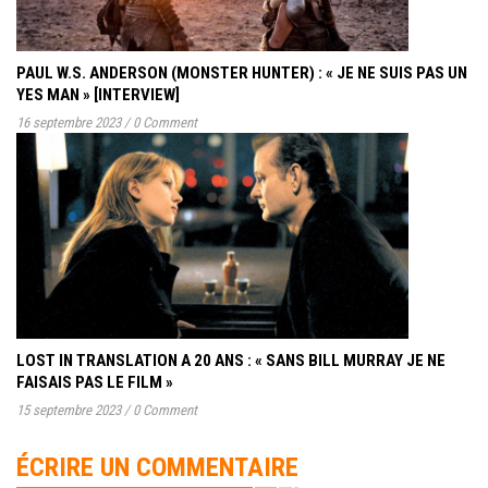
PAUL W.S. ANDERSON (MONSTER HUNTER) : « JE NE SUIS PAS UN
YES MAN » [INTERVIEW]
16 septembre 2023
/
0 Comment
LOST IN TRANSLATION A 20 ANS : « SANS BILL MURRAY JE NE
FAISAIS PAS LE FILM »
15 septembre 2023
/
0 Comment
ÉCRIRE UN COMMENTAIRE