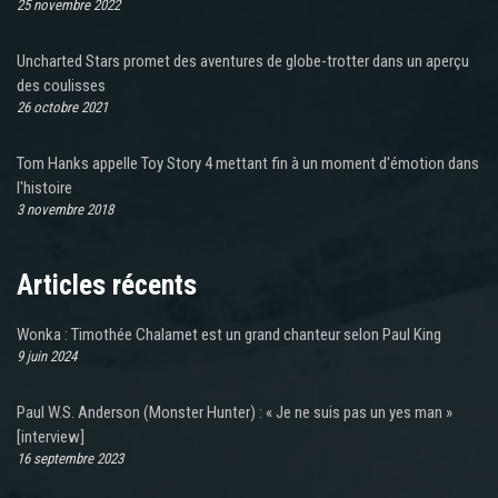
25 novembre 2022
Uncharted Stars promet des aventures de globe-trotter dans un aperçu
des coulisses
26 octobre 2021
Tom Hanks appelle Toy Story 4 mettant fin à un moment d'émotion dans
l'histoire
3 novembre 2018
Articles récents
Wonka : Timothée Chalamet est un grand chanteur selon Paul King
9 juin 2024
Paul W.S. Anderson (Monster Hunter) : « Je ne suis pas un yes man »
[interview]
16 septembre 2023