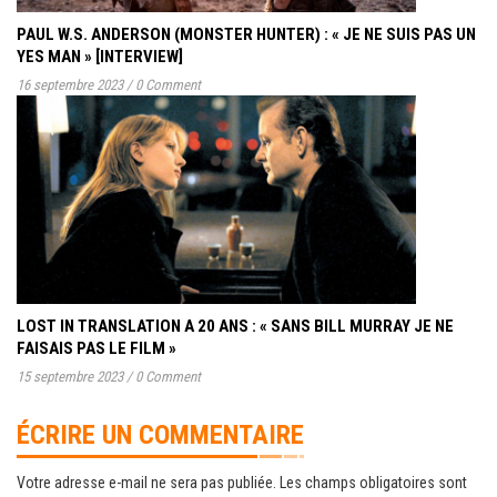
PAUL W.S. ANDERSON (MONSTER HUNTER) : « JE NE SUIS PAS UN
YES MAN » [INTERVIEW]
16 septembre 2023
/
0 Comment
LOST IN TRANSLATION A 20 ANS : « SANS BILL MURRAY JE NE
FAISAIS PAS LE FILM »
15 septembre 2023
/
0 Comment
ÉCRIRE UN COMMENTAIRE
Votre adresse e-mail ne sera pas publiée.
Les champs obligatoires sont