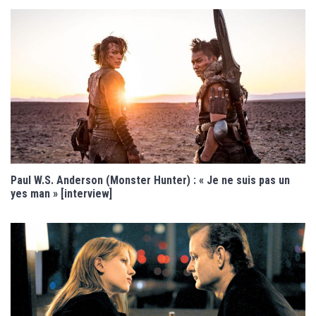
Paul W.S. Anderson (Monster Hunter) : « Je ne suis pas un
yes man » [interview]