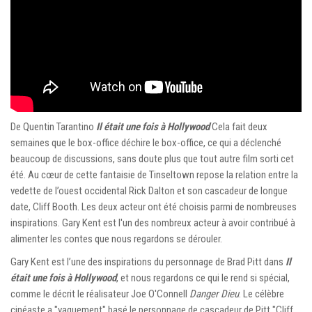
De Quentin Tarantino
Il était une fois à Hollywood
Cela fait deux
semaines que le box-office déchire le box-office, ce qui a déclenché
beaucoup de discussions, sans doute plus que tout autre film sorti cet
été. Au cœur de cette fantaisie de Tinseltown repose la relation entre la
vedette de l’ouest occidental Rick Dalton et son cascadeur de longue
date, Cliff Booth. Les deux acteur ont été choisis parmi de nombreuses
inspirations. Gary Kent est l'un des nombreux acteur à avoir contribué à
alimenter les contes que nous regardons se dérouler.
Gary Kent est l’une des inspirations du personnage de Brad Pitt dans
Il
était une fois à Hollywood
, et nous regardons ce qui le rend si spécial,
comme le décrit le réalisateur Joe O'Connell
Danger Dieu
. Le célèbre
cinéaste a "vaguement" basé le personnage de cascadeur de Pitt "Cliff