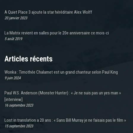
A Quiet Place 3 ajoute la star héréditaire Alex Wolff
20 janvier 2023
La Matrix revient en salles pour le 20e anniversaire ce mois-ci
5 août 2019
Articles récents
Wonka : Timothée Chalamet est un grand chanteur selon Paul King
9 juin 2024
Paul W.S. Anderson (Monster Hunter) : « Je ne suis pas un yes man »
[interview]
16 septembre 2023
Lost in translation a 20 ans : « Sans Bill Murray je ne faisais pas le film »
15 septembre 2023