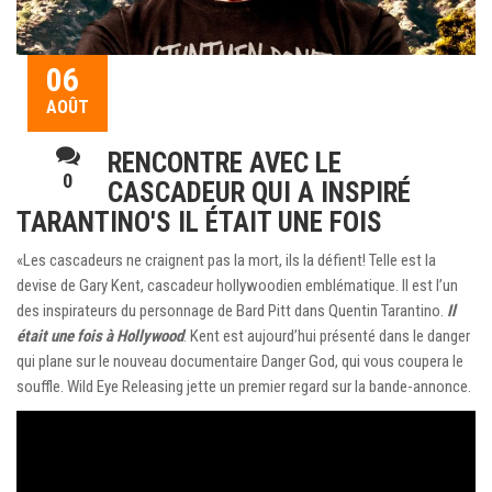
06
AOÛT
RENCONTRE AVEC LE
0
CASCADEUR QUI A INSPIRÉ
TARANTINO'S IL ÉTAIT UNE FOIS
«Les cascadeurs ne craignent pas la mort, ils la défient! Telle est la
devise de Gary Kent, cascadeur hollywoodien emblématique. Il est l’un
des inspirateurs du personnage de Bard Pitt dans Quentin Tarantino.
Il
était une fois à Hollywood
. Kent est aujourd’hui présenté dans le danger
qui plane sur le nouveau documentaire Danger God, qui vous coupera le
souffle. Wild Eye Releasing jette un premier regard sur la bande-annonce.