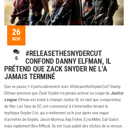
26
NOV
#RELEASETHESNYDERCUT
0
CONFOND DANNY ELFMAN, IL
PRÉTEND QUE ZACK SNYDER NE L'A
JAMAIS TERMINÉ
Que se passe-t-il particulièrement avec #ReleasetheSnyderCut? Danny
Elfman annoncé que Zack Snyder n'a jamais achevé sa coupe de
Justice
League
. Elfman est invité à changer Junkie XL en tant que compositeur
du film. Les fans de DC ont commencé à s’émerveiller devant la
mythique Snyder Cut, qui a réellement vu le jour après une vague
d’activités de Snyder, Jason Momoa, Ray Fisher, Ezra Miller, Gal Gadot
mais également Ben Affleck. Ils ont tous publié des clichés de la version