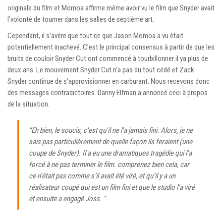
originale du film et Momoa affirme même avoir vu le film que Snyder avait
l’volonté de tourner dans les salles de septième art.
Cependant, il s’avère que tout ce que Jason Momoa a vu était
potentiellement inachevé. C’est le principal consensus à partir de que les
bruits de couloir Snyder Cut ont commencé à tourbillonner il ya plus de
deux ans. Le mouvement Snyder Cut n’a pas du tout cédé et Zack
Snyder continue de s’approvisionner en carburant. Nous recevons donc
des messages contradictoires. Danny Elfman a annoncé ceci à propos
de la situation.
"Eh bien, le soucis, c'est qu'il ne l'a jamais fini. Alors, je ne
sais pas particulièrement de quelle façon ils feraient (une
coupe de Snyder). Il a eu une dramatiques tragédie qui l'a
forcé à ne pas terminer le film. comprenez bien cela, car
ce n’était pas comme s’il avait été viré, et qu’il y a un
réalisateur coupé qui est un film fini et que le studio l’a viré
et ensuite a engagé Joss. "