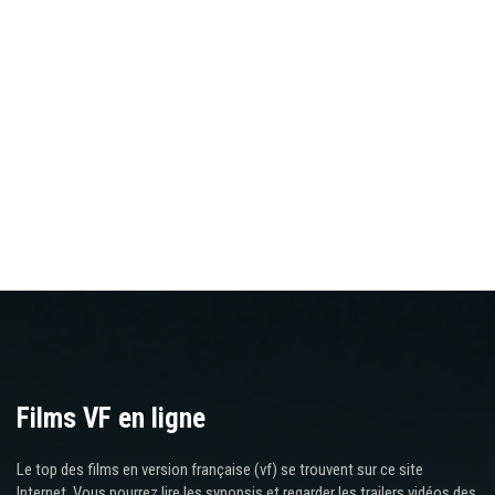
Films VF en ligne
Le top des films en version française (vf) se trouvent sur ce site
Internet. Vous pourrez lire les synopsis et regarder les trailers vidéos des