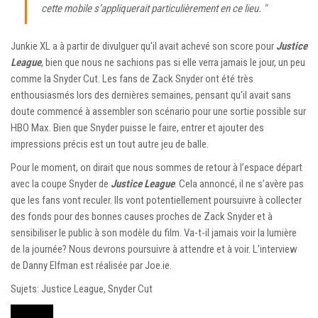
cette mobile s’appliquerait particulièrement en ce lieu. "
Junkie XL a à partir de divulguer qu'il avait achevé son score pour
Justice
League
, bien que nous ne sachions pas si elle verra jamais le jour, un peu
comme la Snyder Cut. Les fans de Zack Snyder ont été très
enthousiasmés lors des dernières semaines, pensant qu'il avait sans
doute commencé à assembler son scénario pour une sortie possible sur
HBO Max. Bien que Snyder puisse le faire, entrer et ajouter des
impressions précis est un tout autre jeu de balle.
Pour le moment, on dirait que nous sommes de retour à l’espace départ
avec la coupe Snyder de
Justice League
. Cela annoncé, il ne s’avère pas
que les fans vont reculer. Ils vont potentiellement poursuivre à collecter
des fonds pour des bonnes causes proches de Zack Snyder et à
sensibiliser le public à son modèle du film. Va-t-il jamais voir la lumière
de la journée? Nous devrons poursuivre à attendre et à voir. L'interview
de Danny Elfman est réalisée par Joe.ie.
Sujets: Justice League, Snyder Cut