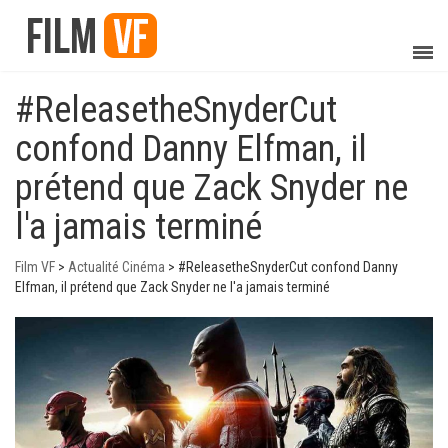
#ReleasetheSnyderCut
confond Danny Elfman, il
prétend que Zack Snyder ne
l'a jamais terminé
Film VF
>
Actualité Cinéma
>
#ReleasetheSnyderCut confond Danny
Elfman, il prétend que Zack Snyder ne l'a jamais terminé