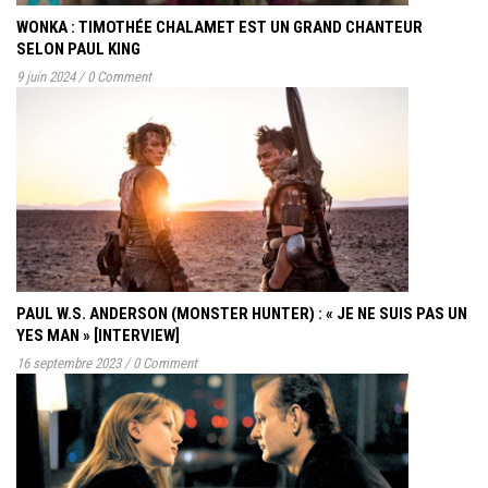
WONKA : TIMOTHÉE CHALAMET EST UN GRAND CHANTEUR
SELON PAUL KING
9 juin 2024
/
0 Comment
PAUL W.S. ANDERSON (MONSTER HUNTER) : « JE NE SUIS PAS UN
YES MAN » [INTERVIEW]
16 septembre 2023
/
0 Comment