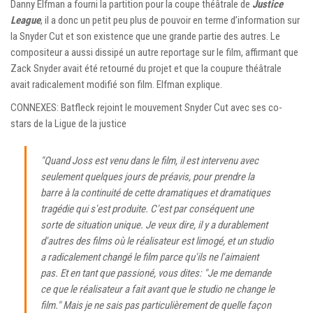
Danny Elfman a fourni la partition pour la coupe théâtrale de
Justice
League
, il a donc un petit peu plus de pouvoir en terme d’information sur
la Snyder Cut et son existence que une grande partie des autres. Le
compositeur a aussi dissipé un autre reportage sur le film, affirmant que
Zack Snyder avait été retourné du projet et que la coupure théâtrale
avait radicalement modifié son film. Elfman explique.
CONNEXES: Batfleck rejoint le mouvement Snyder Cut avec ses co-
stars de la Ligue de la justice
"Quand Joss est venu dans le film, il est intervenu avec
seulement quelques jours de préavis, pour prendre la
barre à la continuité de cette dramatiques et dramatiques
tragédie qui s'est produite. C'est par conséquent une
sorte de situation unique. Je veux dire, il y a durablement
d'autres des films où le réalisateur est limogé, et un studio
a radicalement changé le film parce qu'ils ne l'aimaient
pas. Et en tant que passioné, vous dites: "Je me demande
ce que le réalisateur a fait avant que le studio ne change le
film." Mais je ne sais pas particulièrement de quelle façon