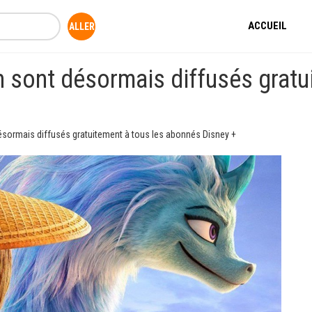
ACCUEIL
n sont désormais diffusés gratu
désormais diffusés gratuitement à tous les abonnés Disney +