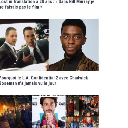
Lost in translation a 20 ans : « Sans Bill Murray je
ne faisais pas le film »
Pourquoi le L.A. Confidential 2 avec Chadwick
Boseman n’a jamais vu le jour