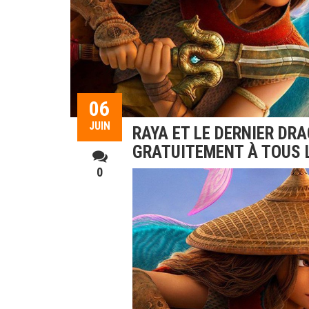
06
JUIN
RAYA ET LE DERNIER DR
GRATUITEMENT À TOUS 
0