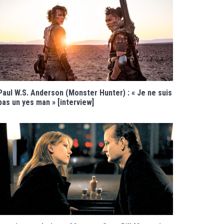
Paul W.S. Anderson (Monster Hunter) : « Je ne suis
pas un yes man » [interview]