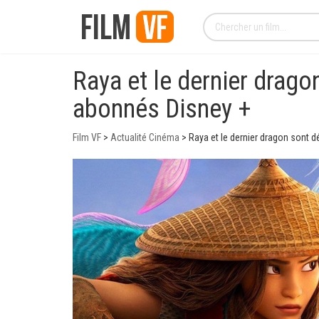
Raya et le dernier drago
abonnés Disney +
Film VF
>
Actualité Cinéma
>
Raya et le dernier dragon sont 