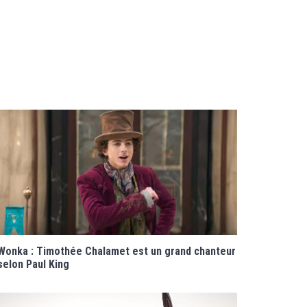
Wonka : Timothée Chalamet est un grand chanteur
selon Paul King