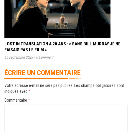
LOST IN TRANSLATION A 20 ANS : « SANS BILL MURRAY JE NE
FAISAIS PAS LE FILM »
15 septembre 2023
/
0 Comment
ÉCRIRE UN COMMENTAIRE
Votre adresse e-mail ne sera pas publiée.
Les champs obligatoires sont
indiqués avec
*
Commentaire
*