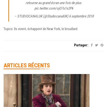
retourne au grand écran une fois de plus.
pic.twitter.com/ojO7u1s2Pk
– STUDIOCANALUK (@StudiocanalUK)
6 septembre 2018
Topics: Ils vivent, échappent de New York, le brouillard
Partager:
ARTICLES RÉCENTS