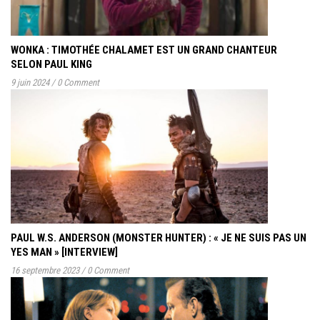
WONKA : TIMOTHÉE CHALAMET EST UN GRAND CHANTEUR
SELON PAUL KING
9 juin 2024
/
0 Comment
PAUL W.S. ANDERSON (MONSTER HUNTER) : « JE NE SUIS PAS UN
YES MAN » [INTERVIEW]
16 septembre 2023
/
0 Comment