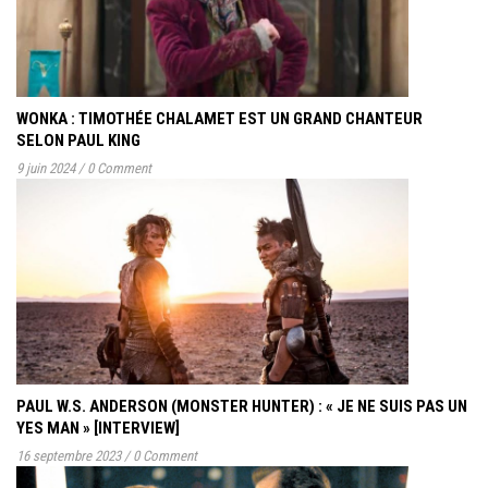
WONKA : TIMOTHÉE CHALAMET EST UN GRAND CHANTEUR
SELON PAUL KING
9 juin 2024
/
0 Comment
PAUL W.S. ANDERSON (MONSTER HUNTER) : « JE NE SUIS PAS UN
YES MAN » [INTERVIEW]
16 septembre 2023
/
0 Comment