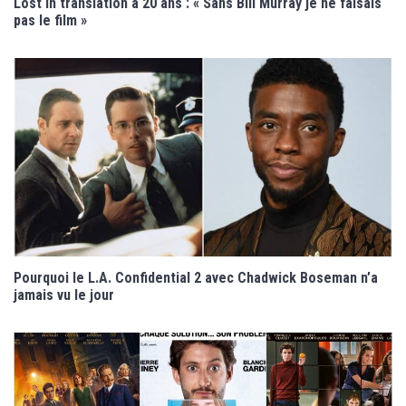
Lost in translation a 20 ans : « Sans Bill Murray je ne faisais
pas le film »
Pourquoi le L.A. Confidential 2 avec Chadwick Boseman n’a
jamais vu le jour