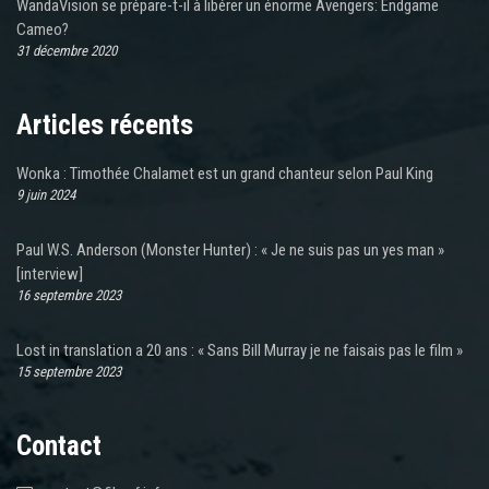
WandaVision se prépare-t-il à libérer un énorme Avengers: Endgame
Cameo?
31 décembre 2020
Articles récents
Wonka : Timothée Chalamet est un grand chanteur selon Paul King
9 juin 2024
Paul W.S. Anderson (Monster Hunter) : « Je ne suis pas un yes man »
[interview]
16 septembre 2023
Lost in translation a 20 ans : « Sans Bill Murray je ne faisais pas le film »
15 septembre 2023
Contact