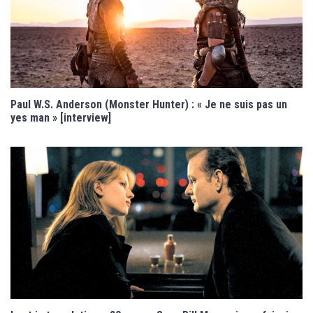
Paul W.S. Anderson (Monster Hunter) : « Je ne suis pas un
yes man » [interview]