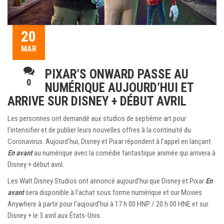
20
MAR
PIXAR’S ONWARD PASSE AU
0
NUMÉRIQUE AUJOURD’HUI ET
ARRIVE SUR DISNEY + DÉBUT AVRIL
Les personnes ont demandé aux studios de septième art pour
l’intensifier et de publier leurs nouvelles offres à la continuité du
Coronavirus. Aujourd’hui, Disney et Pixar répondent à l’appel en lançant
En avant
au numérique avec la comédie fantastique animée qui arrivera à
Disney + début avril.
Les Walt Disney Studios ont annoncé aujourd’hui que Disney et Pixar
En
avant
sera disponible à l’achat sous forme numérique et sur Movies
Anywhere à partir pour l’aujourd’hui à 17 h 00 HNP / 20 h 00 HNE et sur
Disney + le 3 avril aux États-Unis.