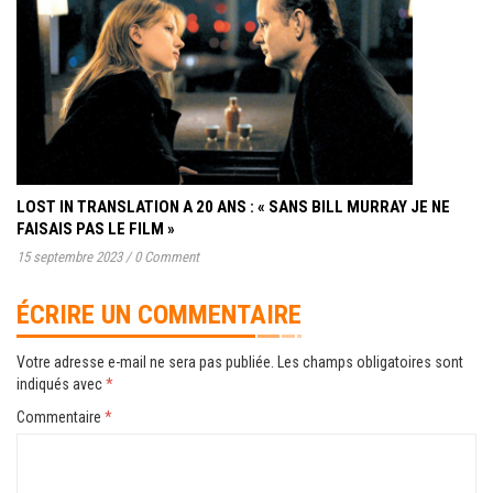
LOST IN TRANSLATION A 20 ANS : « SANS BILL MURRAY JE NE
FAISAIS PAS LE FILM »
15 septembre 2023
/
0 Comment
ÉCRIRE UN COMMENTAIRE
Votre adresse e-mail ne sera pas publiée.
Les champs obligatoires sont
indiqués avec
*
Commentaire
*