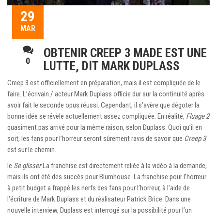
29
MAR
OBTENIR CREEP 3 MADE EST UNE
0
LUTTE, DIT MARK DUPLASS
Creep 3 est officiellement en préparation, mais il est compliquée de le
faire. L’écrivain / acteur Mark Duplass officie dur sur la continuité après
avoir fait le seconde opus réussi. Cependant, il s’avère que dégoter la
bonne idée se révèle actuellement assez compliquée. En réalité,
Fluage 2
quasiment pas arrivé pour la même raison, selon Duplass. Quoi qu’il en
soit, les fans pour l’horreur seront sûrement ravis de savoir que
Creep 3
est sur le chemin.
le
Se glisser
La franchise est directement reliée à la vidéo à la demande,
mais ils ont été des succès pour Blumhouse. La franchise pour l’horreur
à petit budget a frappé les nerfs des fans pour l’horreur, à l’aide de
l’écriture de Mark Duplass et du réalisateur Patrick Brice. Dans une
nouvelle interview, Duplass est interrogé sur la possibilité pour l’un