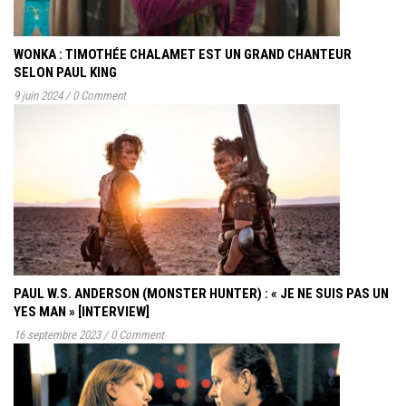
WONKA : TIMOTHÉE CHALAMET EST UN GRAND CHANTEUR
SELON PAUL KING
9 juin 2024
/
0 Comment
PAUL W.S. ANDERSON (MONSTER HUNTER) : « JE NE SUIS PAS UN
YES MAN » [INTERVIEW]
16 septembre 2023
/
0 Comment