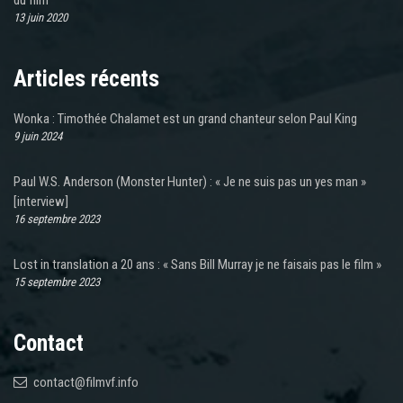
du film
13 juin 2020
Articles récents
Wonka : Timothée Chalamet est un grand chanteur selon Paul King
9 juin 2024
Paul W.S. Anderson (Monster Hunter) : « Je ne suis pas un yes man »
[interview]
16 septembre 2023
Lost in translation a 20 ans : « Sans Bill Murray je ne faisais pas le film »
15 septembre 2023
Contact
contact@filmvf.info