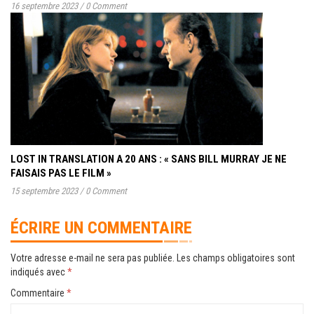
16 septembre 2023
/
0 Comment
LOST IN TRANSLATION A 20 ANS : « SANS BILL MURRAY JE NE
FAISAIS PAS LE FILM »
15 septembre 2023
/
0 Comment
ÉCRIRE UN COMMENTAIRE
Votre adresse e-mail ne sera pas publiée.
Les champs obligatoires sont
indiqués avec
*
Commentaire
*