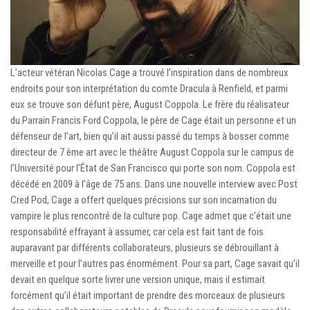
L’acteur vétéran Nicolas Cage a trouvé l’inspiration dans de nombreux
endroits pour son interprétation du comte Dracula à Renfield, et parmi
eux se trouve son défunt père, August Coppola. Le frère du réalisateur
du Parrain Francis Ford Coppola, le père de Cage était un personne et un
défenseur de l’art, bien qu’il ait aussi passé du temps à bosser comme
directeur de 7 ème art avec le théâtre August Coppola sur le campus de
l’Université pour l’État de San Francisco qui porte son nom. Coppola est
décédé en 2009 à l’âge de 75 ans. Dans une nouvelle interview avec Post
Cred Pod, Cage a offert quelques précisions sur son incarnation du
vampire le plus rencontré de la culture pop. Cage admet que c’était une
responsabilité effrayant à assumer, car cela est fait tant de fois
auparavant par différents collaborateurs, plusieurs se débrouillant à
merveille et pour l’autres pas énormément. Pour sa part, Cage savait qu’il
devait en quelque sorte livrer une version unique, mais il estimait
forcément qu’il était important de prendre des morceaux de plusieurs