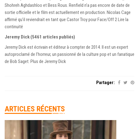
Shohreh Aghdashloo et Bess Rous. Renfield n’a pas encore de date de
sortie officielle et le film est actuellement en production. Nicolas Cage
affirmé qu’il reviendrait en tant que Castor Troy pour Face/Off 2 Lire la
continuité
Jeremy Dick (5461 articles publiés)
Jeremy Dick est écrivain et éditeur à compter de 2014. Il est un expert
autoproclamé de l’horreur, un passionné de la culture pop et un fanatique
de Bob Saget. Plus de Jeremy Dick
Partager:
ARTICLES RÉCENTS