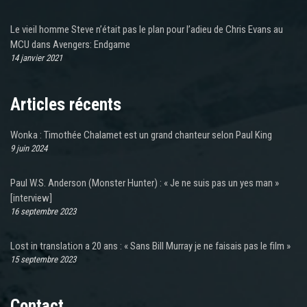
Le vieil homme Steve n’était pas le plan pour l’adieu de Chris Evans au
MCU dans Avengers: Endgame
14 janvier 2021
Articles récents
Wonka : Timothée Chalamet est un grand chanteur selon Paul King
9 juin 2024
Paul W.S. Anderson (Monster Hunter) : « Je ne suis pas un yes man »
[interview]
16 septembre 2023
Lost in translation a 20 ans : « Sans Bill Murray je ne faisais pas le film »
15 septembre 2023
Contact