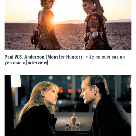
Paul W.S. Anderson (Monster Hunter) : « Je ne suis pas un
yes man » [interview]