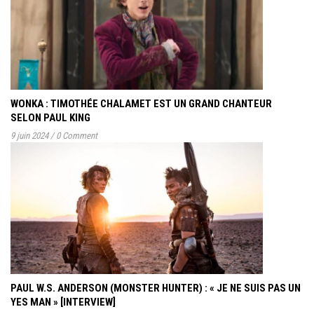
WONKA : TIMOTHÉE CHALAMET EST UN GRAND CHANTEUR
SELON PAUL KING
9 juin 2024
/
0 Comment
PAUL W.S. ANDERSON (MONSTER HUNTER) : « JE NE SUIS PAS UN
YES MAN » [INTERVIEW]