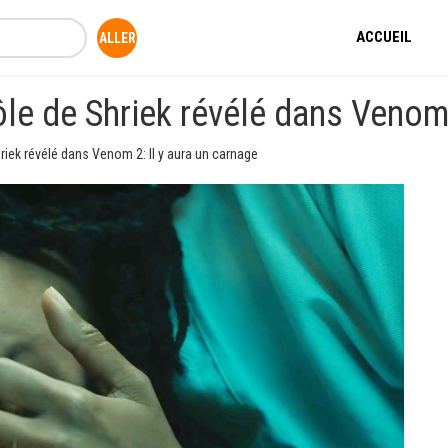
ACCUEIL
le de Shriek révélé dans Venom 
riek révélé dans Venom 2: Il y aura un carnage