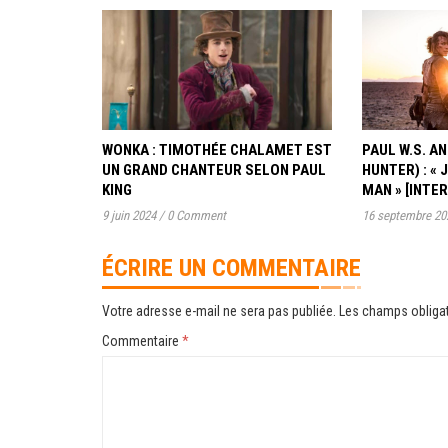
WONKA : TIMOTHÉE CHALAMET EST
PAUL W.S. 
UN GRAND CHANTEUR SELON PAUL
HUNTER) : « 
KING
MAN » [INTE
9 juin 2024
/
0 Comment
16 septembre 20
ÉCRIRE UN COMMENTAIRE
Votre adresse e-mail ne sera pas publiée.
Les champs obligat
Commentaire
*