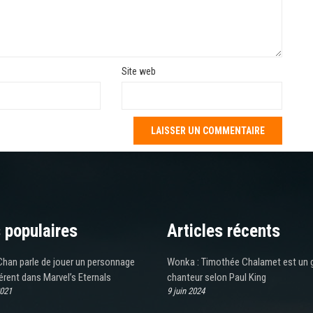
Site web
 populaires
Articles récents
an parle de jouer un personnage
Wonka : Timothée Chalamet est un 
rent dans Marvel’s Eternals
chanteur selon Paul King
2021
9 juin 2024