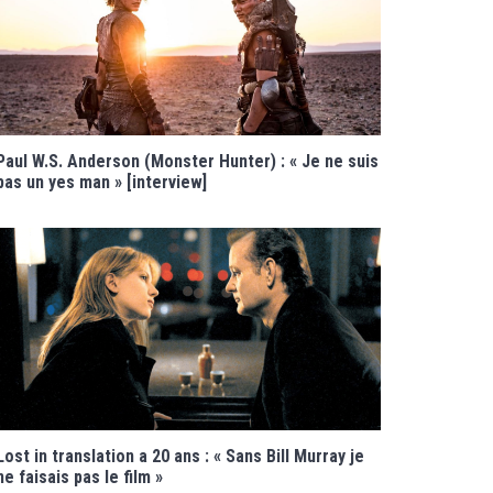
Paul W.S. Anderson (Monster Hunter) : « Je ne suis
pas un yes man » [interview]
Lost in translation a 20 ans : « Sans Bill Murray je
ne faisais pas le film »