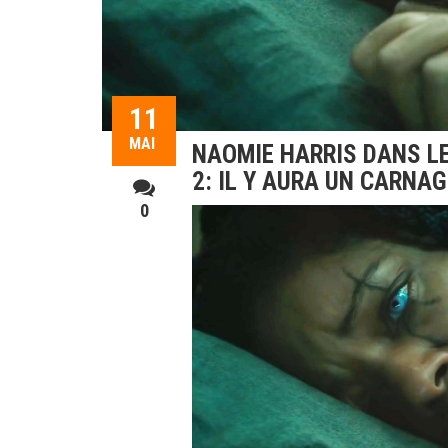
11
MAI
NAOMIE HARRIS DANS LE
2: IL Y AURA UN CARNAG
0