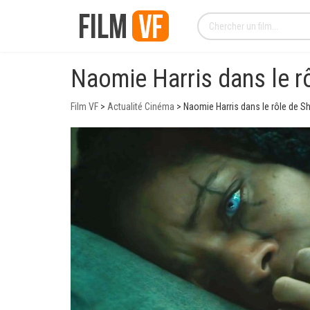
Naomie Harris dans le rô
Film VF
>
Actualité Cinéma
>
Naomie Harris dans le rôle de Sh