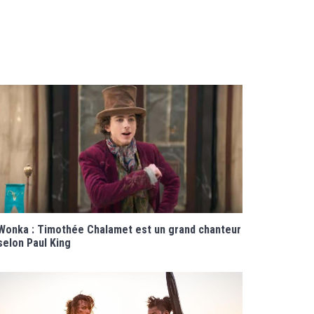
Wonka : Timothée Chalamet est un grand chanteur
selon Paul King