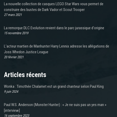
La nouvelle collection de casques LEGO Star Wars vous permet de
construire des bustes de Dark Vador et Scout Trooper
27 mars 2021
La remorque DLC Evolution revient dans le parc jurassique d'origine
15 novembre 2019
L’acteur martien de Manhunter Harry Lennix adresse les allégations de
Joss Whedon Justice League
20 février 2021
Articles récents
Wonka : Timothée Chalamet est un grand chanteur selon Paul King
9 juin 2024
Paul W.S. Anderson (Monster Hunter) : « Je ne suis pas un yes man »
[interview]
16 septembre 2023