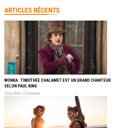
ARTICLES RÉCENTS
WONKA : TIMOTHÉE CHALAMET EST UN GRAND CHANTEUR
SELON PAUL KING
9 juin 2024
/
0 Comment