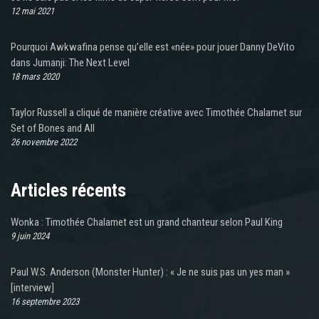
12 mai 2021
Pourquoi Awkwafina pense qu’elle est «née» pour jouer Danny DeVito
dans Jumanji: The Next Level
18 mars 2020
Taylor Russell a cliqué de manière créative avec Timothée Chalamet sur
Set of Bones and All
26 novembre 2022
Articles récents
Wonka : Timothée Chalamet est un grand chanteur selon Paul King
9 juin 2024
Paul W.S. Anderson (Monster Hunter) : « Je ne suis pas un yes man »
[interview]
16 septembre 2023