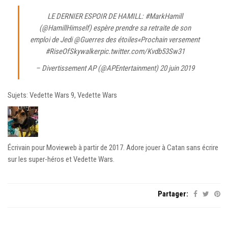
LE DERNIER ESPOIR DE HAMILL:
#MarkHamill
(
@HamillHimself
) espère prendre sa retraite de son
emploi de Jedi
@Guerres des étoiles
«Prochain versement
#RiseOfSkywalker
pic.twitter.com/Kvdb53Sw31
– Divertissement AP (@APEntertainment)
20 juin 2019
Sujets: Vedette Wars 9, Vedette Wars
Écrivain pour Movieweb à partir de 2017. Adore jouer à Catan sans écrire
sur les super-héros et Vedette Wars.
Partager: