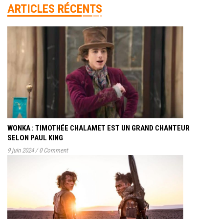
ARTICLES RÉCENTS
WONKA : TIMOTHÉE CHALAMET EST UN GRAND CHANTEUR
SELON PAUL KING
9 juin 2024
/
0 Comment