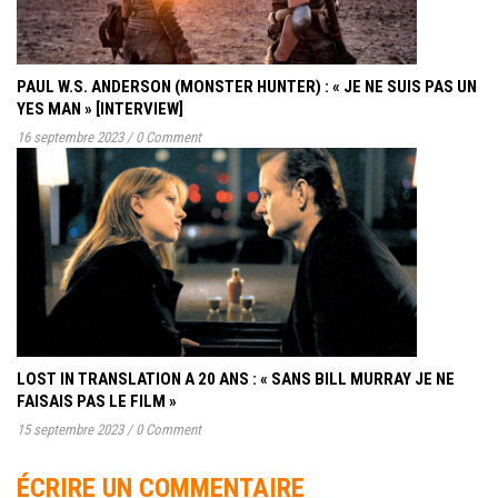
PAUL W.S. ANDERSON (MONSTER HUNTER) : « JE NE SUIS PAS UN
YES MAN » [INTERVIEW]
16 septembre 2023
/
0 Comment
LOST IN TRANSLATION A 20 ANS : « SANS BILL MURRAY JE NE
FAISAIS PAS LE FILM »
15 septembre 2023
/
0 Comment
ÉCRIRE UN COMMENTAIRE