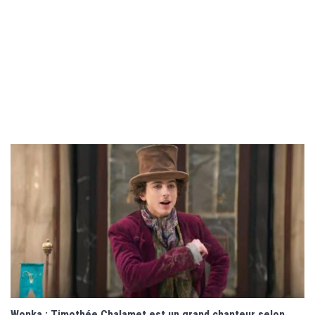
Wonka : Timothée Chalamet est un grand chanteur selon