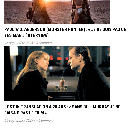
PAUL W.S. ANDERSON (MONSTER HUNTER) : « JE NE SUIS PAS UN
YES MAN » [INTERVIEW]
16 septembre 2023
/
0 Comment
LOST IN TRANSLATION A 20 ANS : « SANS BILL MURRAY JE NE
FAISAIS PAS LE FILM »
15 septembre 2023
/
0 Comment