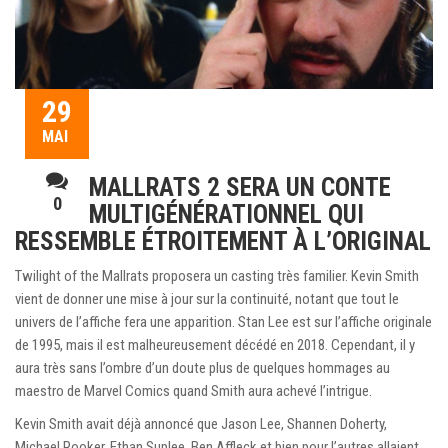
29
MAI
MALLRATS 2 SERA UN CONTE
0
MULTIGÉNÉRATIONNEL QUI
RESSEMBLE ÉTROITEMENT À L’ORIGINAL
Twilight of the Mallrats proposera un casting très familier. Kevin Smith
vient de donner une mise à jour sur la continuité, notant que tout le
univers de l’affiche fera une apparition. Stan Lee est sur l’affiche originale
de 1995, mais il est malheureusement décédé en 2018. Cependant, il y
aura très sans l’ombre d’un doute plus de quelques hommages au
maestro de Marvel Comics quand Smith aura achevé l’intrigue.
Kevin Smith avait déjà annoncé que Jason Lee, Shannen Doherty,
Michael Rooker, Ethan Suplee, Ben Affleck et bien pour l’autres allaient