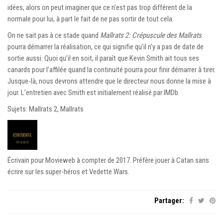
idées, alors on peut imaginer que ce n’est pas trop différent de la
normale pour lui, à part le fait de ne pas sortir de tout cela.
On ne sait pas à ce stade quand
Mallrats 2: Crépuscule des Mallrats
pourra démarrer la réalisation, ce qui signifie qu’il n’y a pas de date de
sortie aussi. Quoi qu’il en soit, il paraît que Kevin Smith ait tous ses
canards pour l’affilée quand la continuité pourra pour finir démarrer à tirer.
Jusque-là, nous devrons attendre que le directeur nous donne la mise à
jour. L’entretien avec Smith est initialement réalisé par IMDb.
Sujets: Mallrats 2, Mallrats
Écrivain pour Movieweb à compter de 2017. Préfère jouer à Catan sans
écrire sur les super-héros et Vedette Wars.
Partager: