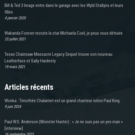
Bill & Ted 3 Image entre dans le garage avec les Wyld Stallyns et leurs
filles
4 janvier 2020
Wakanda Forever recrute la star Michaela Coel, je peux vous détruire
23 juillet 2021
Texas Chainsaw Massacre Legacy Sequel trouve son nouveau
Leatherface et Sally Hardesty
19 mars 2021
Articles récents
Wonka : Timothée Chalamet est un grand chanteur selon Paul King
9 juin 2024
Paul W.S. Anderson (Monster Hunter) : « Je ne suis pas un yes man »
[interview]
16 septembre 2023