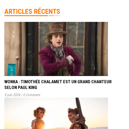
ARTICLES RÉCENTS
WONKA : TIMOTHÉE CHALAMET EST UN GRAND CHANTEUR
SELON PAUL KING
9 juin 2024
/
0 Comment