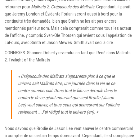
retourner pour
Mallrats 2: Crépuscule des Mallrats
. Cependant, il paraît
que Jeremy London et Évidente Forlani seront aussi à bord pour la
continuité très demandée, bien que Smith ne les ait pas encore
mentionnés par leur nom. Mais cela compterait comme tous les acteur
de l’affiche, y compris Sven-Ole Thorsen qui revient sous l’appelation de
LaFours, avec Smith et Jason Mewes. Smith avait ceci à dire.
CONNEXES: Shannen Doherty reviendra en tant que René dans Mallrats
2: Twilight of the Mallrats
«
Crépuscule des Mallrats
s’apparente plus à ce que le
univers sait
Mallrats
être, une journée dans la vie de ce
centre commercial. Donc tout le film se déroule dans le
contexte de ce géant mourant que seul Brodie (Jason
Lee) veut sauver, et tous ceux qui demeurent sur l’affiche
reviennent … J’ai rédigé tout le univers (en). «
Nous savons que Brodie de Jason Lee veut sauver le centre commercial
à compter de un certain temps dorénavant. Cependant, il est compliquée