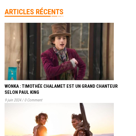
ARTICLES RÉCENTS
WONKA : TIMOTHÉE CHALAMET EST UN GRAND CHANTEUR
SELON PAUL KING
9 juin 2024
/
0 Comment