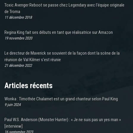
Toxic Avenger Reboot se passe chez Legendary avec l'équipe originale
de Troma
11 décembre 2018
Regina King fait ses débuts en tant que réalisatrice sur Amazon
19 novembre 2020
Le directeur de Maverick se souvient de la façon dont la scène de la
réunion de Val Kilmer s’est réunie
21 décembre 2022
Articles récents
Wonka : Timothée Chalamet est un grand chanteur selon Paul King
9 juin 2024
Paul W.S. Anderson (Monster Hunter) : « Je ne suis pas un yes man »
[interview]
16 septembre 2023