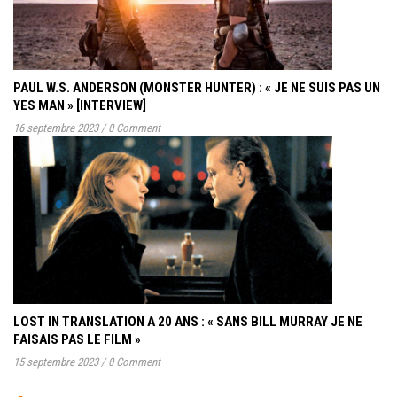
PAUL W.S. ANDERSON (MONSTER HUNTER) : « JE NE SUIS PAS UN
YES MAN » [INTERVIEW]
16 septembre 2023
/
0 Comment
LOST IN TRANSLATION A 20 ANS : « SANS BILL MURRAY JE NE
FAISAIS PAS LE FILM »
15 septembre 2023
/
0 Comment