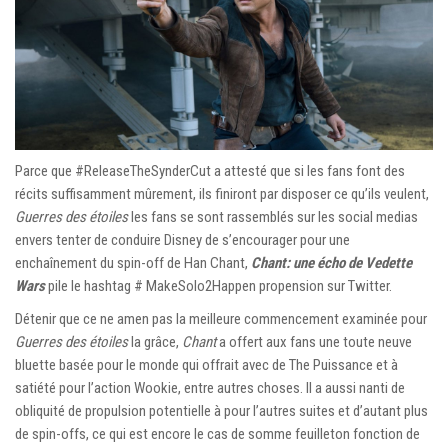
Parce que #ReleaseTheSynderCut a attesté que si les fans font des
récits suffisamment mûrement, ils finiront par disposer ce qu’ils veulent,
Guerres des étoiles
les fans se sont rassemblés sur les social medias
envers tenter de conduire Disney de s’encourager pour une
enchaînement du spin-off de Han Chant,
Chant: une écho de Vedette
Wars
pile le hashtag # MakeSolo2Happen propension sur Twitter.
Détenir que ce ne amen pas la meilleure commencement examinée pour
Guerres des étoiles
la grâce,
Chant
a offert aux fans une toute neuve
bluette basée pour le monde qui offrait avec de The Puissance et à
satiété pour l’action Wookie, entre autres choses. Il a aussi nanti de
obliquité de propulsion potentielle à pour l’autres suites et d’autant plus
de spin-offs, ce qui est encore le cas de somme feuilleton fonction de