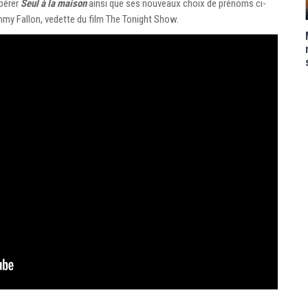
epérer
Seul à la maison
ainsi que ses nouveaux choix de prénoms ci-
mmy Fallon, vedette du film The Tonight Show.