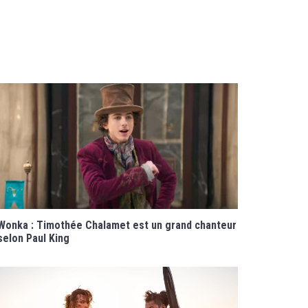
Wonka : Timothée Chalamet est un grand chanteur
selon Paul King