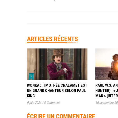
ARTICLES RÉCENTS
WONKA : TIMOTHÉE CHALAMET EST
PAUL W.S. 
UN GRAND CHANTEUR SELON PAUL
HUNTER) : « 
KING
MAN » [INTE
9 juin 2024
/
0 Comment
16 septembre 20
ÉCRIRE UN COMMENTAIRE