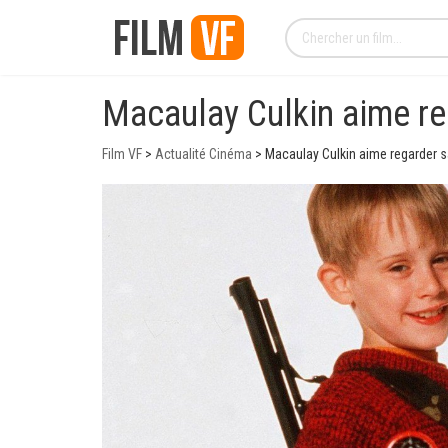
Macaulay Culkin aime re
Film VF
>
Actualité Cinéma
>
Macaulay Culkin aime regarder 