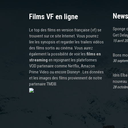
News
Films VF en ligne
Sponge on
Le top des films en version française (vf) se
Get Dela
trouvent sur ce site Internet. Vous pourrez
15 avril 2
lire les synopsis et regarder les trailers vidéos
des films sortis au cinéma. Vous aurez
également la possibilité de voir les
films en
Bons mo
streaming
en rejoignant les plateformes
30 septem
VOD partenaire comme Netflix, Amazon
Prime Video ou encore Disney+ . Les données
Idris Elb
et les images des films proviennent de notre
nouveau 
partenaire TMDB.
28 octobr