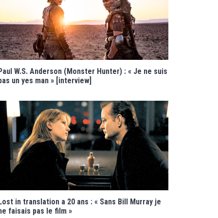
Paul W.S. Anderson (Monster Hunter) : « Je ne suis
pas un yes man » [interview]
Lost in translation a 20 ans : « Sans Bill Murray je
ne faisais pas le film »