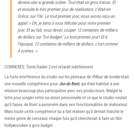
devenu une si grande scène. Tout était un gros tracas. Et
et ensuite le très premier jour de réalisation, c’était en
Grèce, sur l’île. Le tout premier jour, nous avons reçu un
appel: « Oh, je tiens à vous féliciter pour votre premier
jour. Et au fait, vous devez couper 12 centaines de milliers
de dollars sur Ton budget.’ Le tout premier jour! Et à
l’époque, 12 centaines de milliers de dollars, c’est comme
4 scènes. «
CONNEXES: Tomb Raider 2 est retardé indéfiniment
La forte interférence du studio sur les plateaux de
Pilleur de tombe
était
une nouvelle compétence pour
Jan de Bont
, qui était habitué à une
relation beaucoup plus participative avec ses producteurs. Malgré la
lutte pour jongler entre sa vision personnelle et ce que le studio voulait
qu’il fasse, de Bont a persévéré dans ses fonctionnalités de réalisateur.
Mais toute cette compétence lui a fait réaliser qu’il devrait franchir le
même genre de cerceaux chaque fois qu’il chercherait à faire un film
hollywoodien à gros budget.