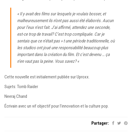
« Il y avait des films sur lesquels je voulais bosser, et
malheureusement ils n’ont pas aussi été élaborés. Aucun
pour l’eux n’est fait. J’ai affirmé, attendez une seconde,
est-ce trop de travail? C’est trop compliquée. Car je
sentais que ce n’était pas » t une période traditionnelle, où
les studios ont joué une responsabilité beaucoup plus
important dans la création du film. Et c’est devenu … ça
n’en vaut pas la peine. Vous savez? «
Cette nouvelle est initialement publiée sur Uproxx.
Sujets: Tomb Raider
Neeraj Chand
Écrivain avec un vif objectif pour l’innovation et la culture pop.
Partager: