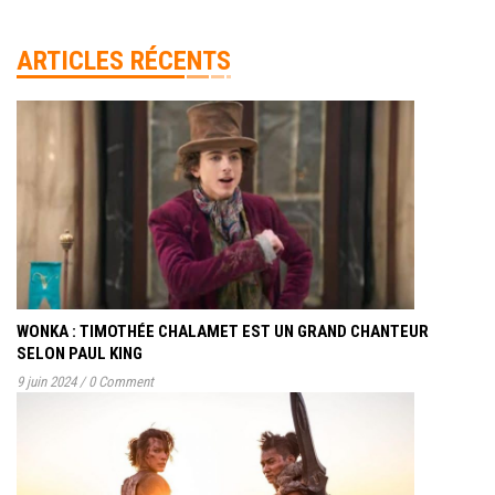
ARTICLES RÉCENTS
WONKA : TIMOTHÉE CHALAMET EST UN GRAND CHANTEUR
SELON PAUL KING
9 juin 2024
/
0 Comment