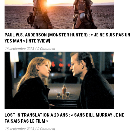
PAUL W.S. ANDERSON (MONSTER HUNTER) : « JE NE SUIS PAS UN
YES MAN » [INTERVIEW]
16 septembre 2023
/
0 Comment
LOST IN TRANSLATION A 20 ANS : « SANS BILL MURRAY JE NE
FAISAIS PAS LE FILM »
15 septembre 2023
/
0 Comment