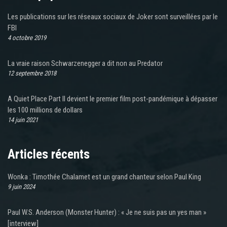
Les publications sur les réseaux sociaux de Joker sont surveillées par le
FBI
4 octobre 2019
La vraie raison Schwarzenegger a dit non au Predator
12 septembre 2018
A Quiet Place Part II devient le premier film post-pandémique à dépasser
les 100 millions de dollars
14 juin 2021
Articles récents
Wonka : Timothée Chalamet est un grand chanteur selon Paul King
9 juin 2024
Paul W.S. Anderson (Monster Hunter) : « Je ne suis pas un yes man »
[interview]