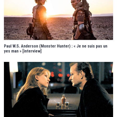
Paul W.S. Anderson (Monster Hunter) : « Je ne suis pas un
yes man » [interview]