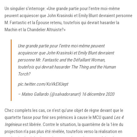
Un singulier s’interroge: «Une grande partie pour l’entre moi-même
peuvent acquiescer que John Krasinski et Emily Blunt devraient personne
M. Fantastic et la Épouse retenu, toutefois qui devrait hasarder la
Machin et la Chandelier Altruiste?»
Une grande partie pour l’entre moi-même peuvent
acquiescer que John Krasinski et Emily Blunt devraient
personne Mr. Fantastic and the Défaillant Woman,
toutefois qui devrait hasarder The Thing and the Human
Torch?
pic.twitter.com/KsVkEXUept
– Mateo Gallardo (@salvadoranart)
16 décembre 2020
Chez complets les cas, ce n’est qu’une objet de règne devant que le
quartette fasse pour finir ses prémices à cause le MCU quand
Les 4
Ingénieux
est libérée. Contre le situation, la quantième de la 1ère du
projection n’a pas plus été révélée, toutefois verso la réalisation en