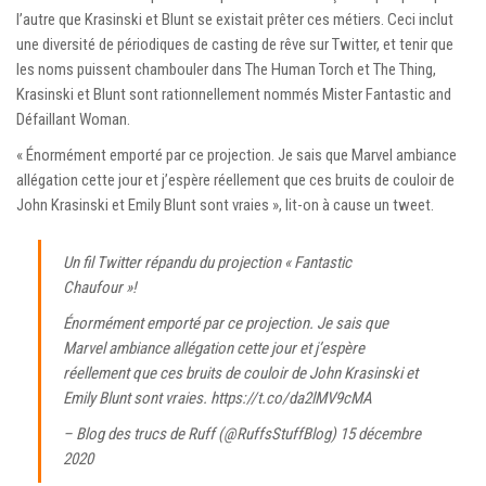
l’autre que Krasinski et Blunt se existait prêter ces métiers. Ceci inclut
une diversité de périodiques de casting de rêve sur Twitter, et tenir que
les noms puissent chambouler dans The Human Torch et The Thing,
Krasinski et Blunt sont rationnellement nommés Mister Fantastic and
Défaillant Woman.
« Énormément emporté par ce projection. Je sais que Marvel ambiance
allégation cette jour et j’espère réellement que ces bruits de couloir de
John Krasinski et Emily Blunt sont vraies », lit-on à cause un tweet.
Un fil Twitter répandu du projection « Fantastic
Chaufour »!
Énormément emporté par ce projection. Je sais que
Marvel ambiance allégation cette jour et j’espère
réellement que ces bruits de couloir de John Krasinski et
Emily Blunt sont vraies. https://t.co/da2lMV9cMA
– Blog des trucs de Ruff (@RuffsStuffBlog)
15 décembre
2020