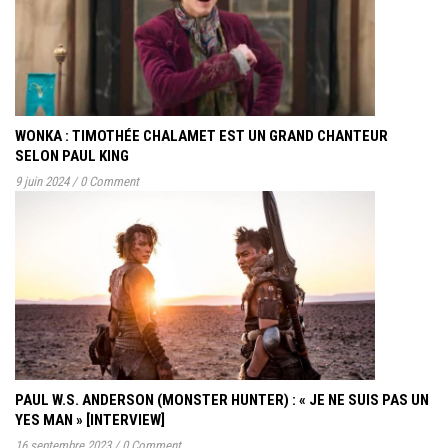
WONKA : TIMOTHÉE CHALAMET EST UN GRAND CHANTEUR
SELON PAUL KING
9 juin 2024
/
0 Comment
PAUL W.S. ANDERSON (MONSTER HUNTER) : « JE NE SUIS PAS UN
YES MAN » [INTERVIEW]
16 septembre 2023
/
0 Comment