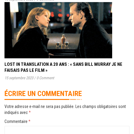
LOST IN TRANSLATION A 20 ANS : « SANS BILL MURRAY JE NE
FAISAIS PAS LE FILM »
15 septembre 2023
/
0 Comment
ÉCRIRE UN COMMENTAIRE
Votre adresse e-mail ne sera pas publiée.
Les champs obligatoires sont
indiqués avec
*
Commentaire
*