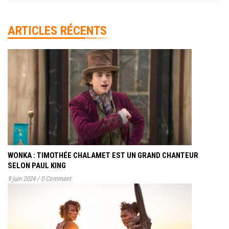
ARTICLES RÉCENTS
WONKA : TIMOTHÉE CHALAMET EST UN GRAND CHANTEUR
SELON PAUL KING
9 juin 2024
/
0 Comment