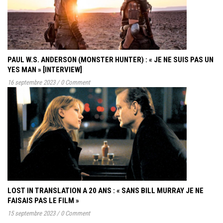
PAUL W.S. ANDERSON (MONSTER HUNTER) : « JE NE SUIS PAS UN
YES MAN » [INTERVIEW]
16 septembre 2023
/
0 Comment
LOST IN TRANSLATION A 20 ANS : « SANS BILL MURRAY JE NE
FAISAIS PAS LE FILM »
15 septembre 2023
/
0 Comment