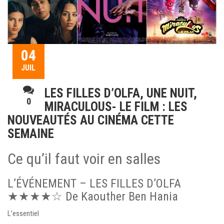
04
JUIL
LES FILLES D’OLFA, UNE NUIT,
0
MIRACULOUS- LE FILM : LES
NOUVEAUTÉS AU CINÉMA CETTE
SEMAINE
Ce qu’il faut voir en salles
L’ÉVÉNEMENT – LES FILLES D’OLFA
★★★★☆ De Kaouther Ben Hania
L’essentiel