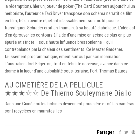
la rédemption), hier un joueur de poker (The Card Counter) aujourd’hui un
herboriste, l’auteur de Taxi Driver transpose son schéma narratif de film
en film, tel un peintre répétant inlassablement son motif pour le
transfigurer. Schrader croit en l’humain, à sa beauté diabolique. L’idée est
d’en éprouver les contours à l’aide d’une mise en scène de plus en plus
épurée et stricte – sous haute influence bressonienne – qu’il
contrebalance par la chaleur des sentiments. Ce Master Gardener,
faussement programmatique, émeut surtout par son incarnation.
L’australien Joel Edgerton, tout en fébrilité nerveuse, avance dans ce
drame à la lueur d’une culpabilité sous-terraine. Fort. Thomas Baurez
AU CIMETIÈRE DE LA PELLICULE
★★★☆☆ De Thierno Souleymane Diallo
Dans une Guinée où les bobines deviennent poussière et où les caméras
sont recyclées en marmites, les
Partager: