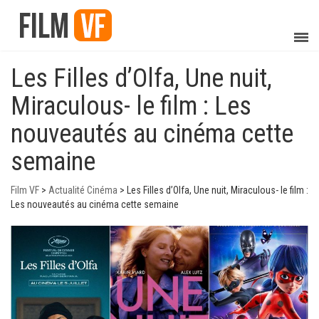
Les Filles d’Olfa, Une nuit,
Miraculous- le film : Les
nouveautés au cinéma cette
semaine
Film VF
>
Actualité Cinéma
>
Les Filles d’Olfa, Une nuit, Miraculous- le film :
Les nouveautés au cinéma cette semaine