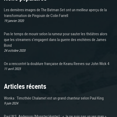
Les dernières images de The Batman Set ont un meilleur aperçu de la
transformation de Pingouin de Colin Farrell
19 janvier 2020
Pas le temps de mourir selon la rumeur pour sauter les théâtres alors
que les streamers s’engagent dans la guerre des enchères de James
Bond
24 octobre 2020
On a rencontré la doublure française de Keanu Reeves sur John Wick 4
11 avril 2023
Articles récents
Wonka : Timothée Chalamet est un grand chanteur selon Paul King
9 juin 2024
Paul W.S. Anderson (Monster Hunter) : « Je ne suis pas un yes man »