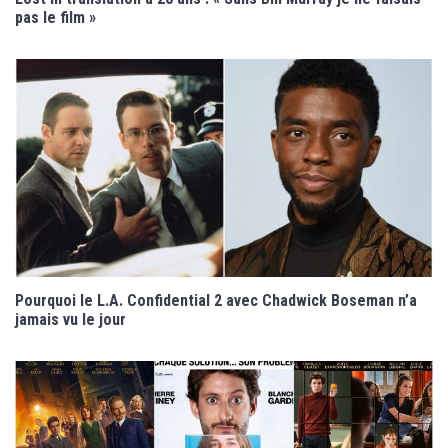
pas le film »
Pourquoi le L.A. Confidential 2 avec Chadwick Boseman n’a
jamais vu le jour