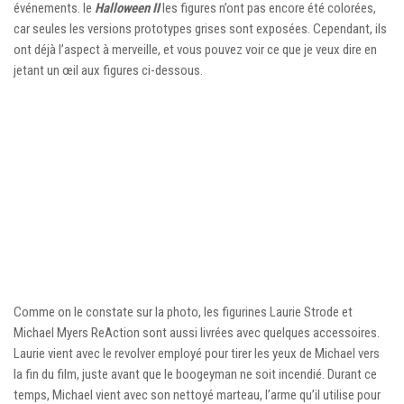
événements. le
Halloween II
les figures n’ont pas encore été colorées,
car seules les versions prototypes grises sont exposées. Cependant, ils
ont déjà l’aspect à merveille, et vous pouvez voir ce que je veux dire en
jetant un œil aux figures ci-dessous.
Comme on le constate sur la photo, les figurines Laurie Strode et
Michael Myers ReAction sont aussi livrées avec quelques accessoires.
Laurie vient avec le revolver employé pour tirer les yeux de Michael vers
la fin du film, juste avant que le boogeyman ne soit incendié. Durant ce
temps, Michael vient avec son nettoyé marteau, l’arme qu’il utilise pour