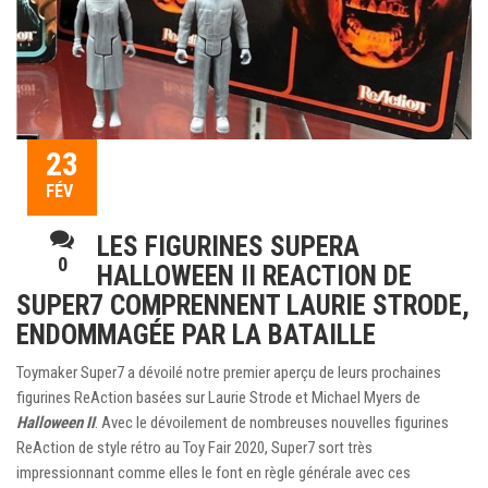
23
FÉV
LES FIGURINES SUPERA
0
HALLOWEEN II REACTION DE
SUPER7 COMPRENNENT LAURIE STRODE,
ENDOMMAGÉE PAR LA BATAILLE
Toymaker Super7 a dévoilé notre premier aperçu de leurs prochaines
figurines ReAction basées sur Laurie Strode et Michael Myers de
Halloween II
. Avec le dévoilement de nombreuses nouvelles figurines
ReAction de style rétro au Toy Fair 2020, Super7 sort très
impressionnant comme elles le font en règle générale avec ces