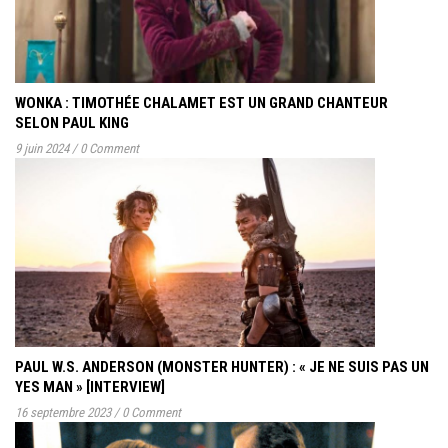
WONKA : TIMOTHÉE CHALAMET EST UN GRAND CHANTEUR
SELON PAUL KING
9 juin 2024
/
0 Comment
PAUL W.S. ANDERSON (MONSTER HUNTER) : « JE NE SUIS PAS UN
YES MAN » [INTERVIEW]
16 septembre 2023
/
0 Comment