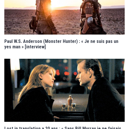
Paul W.S. Anderson (Monster Hunter) : « Je ne suis pas un
yes man » [interview]
Lost in translation a 20 ans : « Sans Bill Murray je ne faisais