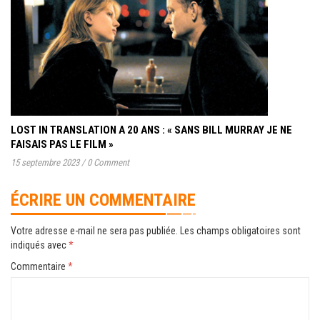
LOST IN TRANSLATION A 20 ANS : « SANS BILL MURRAY JE NE
FAISAIS PAS LE FILM »
15 septembre 2023
/
0 Comment
ÉCRIRE UN COMMENTAIRE
Votre adresse e-mail ne sera pas publiée.
Les champs obligatoires sont
indiqués avec
*
Commentaire
*