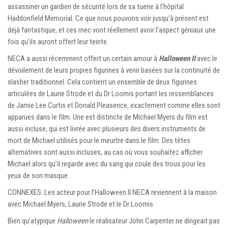
assassiner un gardien de sécurité lors de sa tuerie à l’hôpital
Haddonfield Memorial. Ce que nous pouvons voir jusqu’à présent est
déjà fantastique, et ces mec vont réellement avoir l’aspect géniaux une
fois qu’ils auront offert leur teinte.
NECA a aussi récemment offert un certain amour à
Halloween II
avec le
dévoilement de leurs propres figurines à venir basées sur la continuité de
slasher traditionnel. Cela contient un ensemble de deux figurines
articulées de Laurie Strode et du Dr Loomis portant les ressemblances
de Jamie Lee Curtis et Donald Pleasence, exactement comme elles sont
apparues dans le film. Une est distincte de Michael Myers du film est
aussi incluse, qui est livrée avec plusieurs des divers instruments de
mort de Michael utilisés pour le meurtre dans le film. Des têtes
alternatives sont aussi incluses, au cas où vous souhaitez afficher
Michael alors qu’il regarde avec du sang qui coule des trous pour les
yeux de son masque.
CONNEXES: Les acteur pour l’Halloween II NECA reviennent à la maison
avec Michael Myers, Laurie Strode et le Dr Loomis
Bien qu’atypique
Halloween
le réalisateur John Carpenter ne dirigeait pas