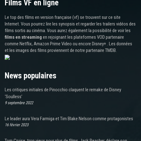
Films VF en ligne
Le top des films en version française (vf) se trouvent sur ce site
Internet. Vous pourrez lire les synopsis et regarder les trailers vidéos des
films sortis au cinéma. Vous aurez également la possibilité de voir les
films en streaming
en rejoignant les plateformes VOD partenaire
comme Netflix, Amazon Prime Video ou encore Disney+ . Les données
et les images des films proviennent de notre partenaire TMDB.
News populaires
Les critiques initiales de Pinocchio claquent le remake de Disney
‘Soulless’
9 septembre 2022
Le leader aura Vera Farmiga et Tim Blake Nelson comme protagonistes
16 février 2023
Tom Cruise, trop vieux pour plus de films, Jack Reacher, déclare son