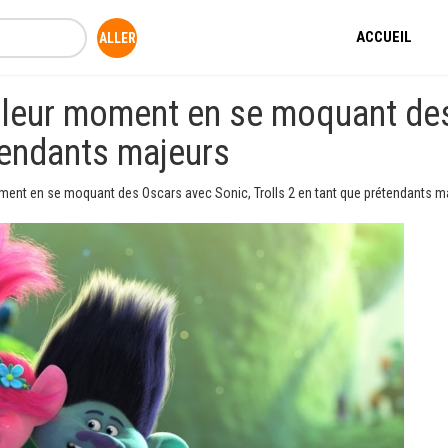
ACCUEIL
lleur moment en se moquant de
tendants majeurs
ment en se moquant des Oscars avec Sonic, Trolls 2 en tant que prétendants m