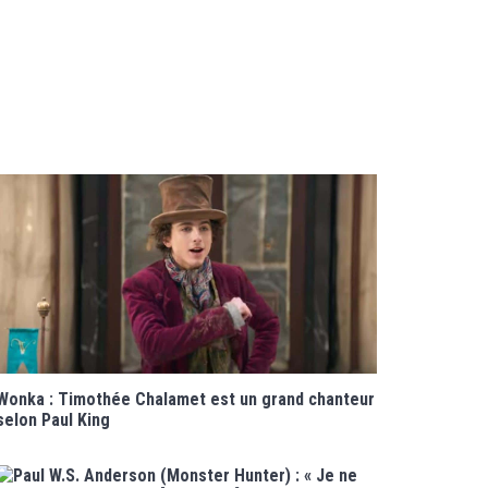
Wonka : Timothée Chalamet est un grand chanteur
selon Paul King