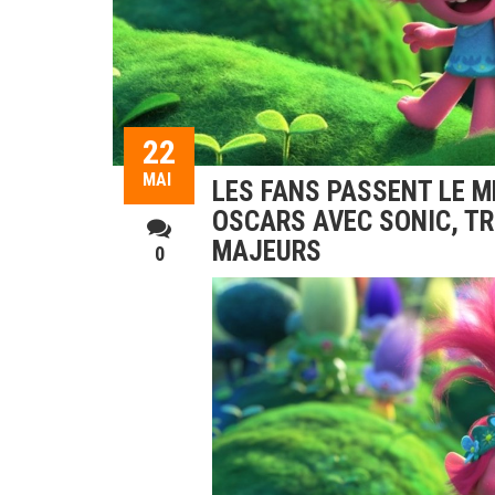
22
MAI
LES FANS PASSENT LE 
OSCARS AVEC SONIC, T
MAJEURS
0