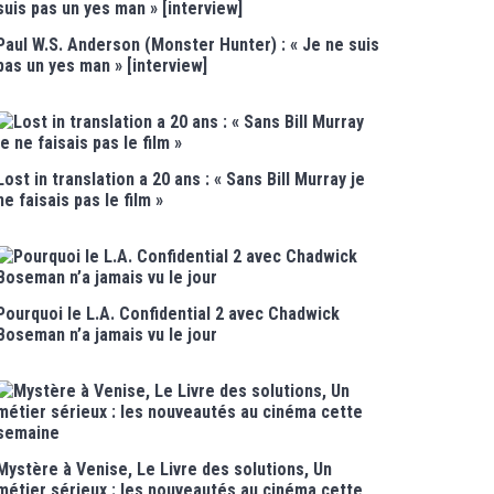
Paul W.S. Anderson (Monster Hunter) : « Je ne suis
pas un yes man » [interview]
Lost in translation a 20 ans : « Sans Bill Murray je
ne faisais pas le film »
Pourquoi le L.A. Confidential 2 avec Chadwick
Boseman n’a jamais vu le jour
Mystère à Venise, Le Livre des solutions, Un
métier sérieux : les nouveautés au cinéma cette