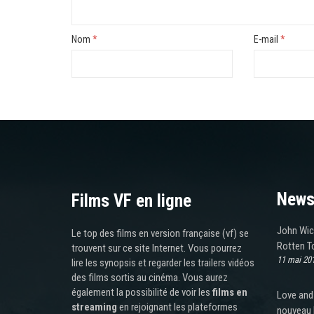
Nom
*
E-mail
*
News
Films VF en ligne
John Wic
Le top des films en version française (vf) se
Rotten T
trouvent sur ce site Internet. Vous pourrez
11 mai 20
lire les synopsis et regarder les trailers vidéos
des films sortis au cinéma. Vous aurez
également la possibilité de voir les
films en
Love and
streaming
en rejoignant les plateformes
nouveau 