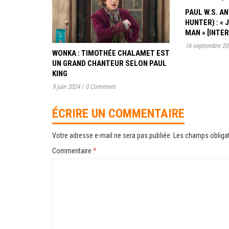
PAUL W.S. 
HUNTER) : « 
MAN » [INTE
16 septembre 20
WONKA : TIMOTHÉE CHALAMET EST
UN GRAND CHANTEUR SELON PAUL
KING
9 juin 2024
/
0 Comment
ÉCRIRE UN COMMENTAIRE
Votre adresse e-mail ne sera pas publiée.
Les champs obligat
Commentaire
*