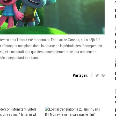
bant
a pour l’abord été reconnu au Festival de Cannes, qui a déjà été
par débusquer une place dans la course de la période des récompenses
ival, et il ne paraît pas que des rassemblements de leur ampleur se
idée a cependant ses fans:
Partager: