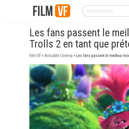
Les fans passent le mei
Trolls 2 en tant que pré
Film VF
>
Actualité Cinéma
>
Les fans passent le meilleur mo