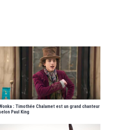
Wonka : Timothée Chalamet est un grand chanteur
selon Paul King