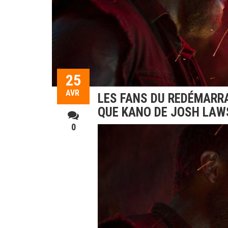
25
AVR
LES FANS DU REDÉMARR
QUE KANO DE JOSH LAW
0