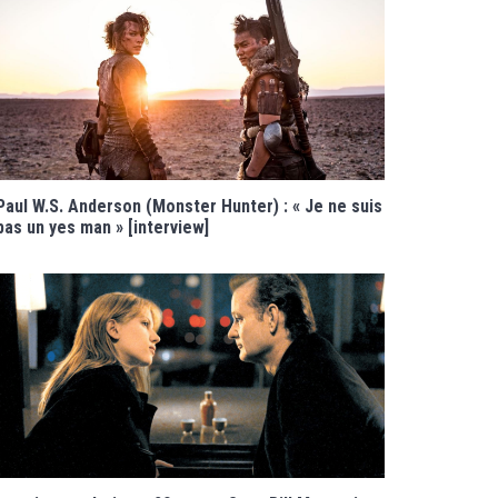
Paul W.S. Anderson (Monster Hunter) : « Je ne suis
pas un yes man » [interview]