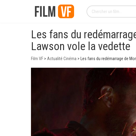
Les fans du redémarrag
Lawson vole la vedette
Film VF
>
Actualité Cinéma
>
Les fans du redémarrage de Mor