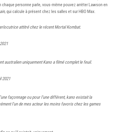
in chaque personne parle, vous-même pouvez arrêter Lawson en
ain
, qui calcule à présent chez les salles et sur HBO Max.
locutrice attitré chez le récent Mortal Kombat.
 2021
nt australien uniquement Kano a filmé complet le feuil.
il 2021
’une façonnage ou pour l’une différent, kano existait la
orcément l’un de mes acteur les moins favoris chez les games