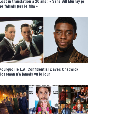
Lost in translation a 20 ans : « Sans Bill Murray je
ne faisais pas le film »
Pourquoi le L.A. Confidential 2 avec Chadwick
Boseman n’a jamais vu le jour