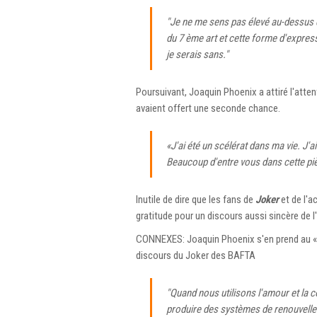
"Je ne me sens pas élevé au-dessus
du 7 ème art et cette forme d'express
je serais sans."
Poursuivant, Joaquin Phoenix a attiré l'atten
avaient offert une seconde chance.
«J'ai été un scélérat dans ma vie. J'
Beaucoup d'entre vous dans cette pi
Inutile de dire que les fans de
Joker
et de l'a
gratitude pour un discours aussi sincère de 
CONNEXES: Joaquin Phoenix s'en prend au «r
discours du Joker des BAFTA
"Quand nous utilisons l'amour et la
produire des systèmes de renouvelle