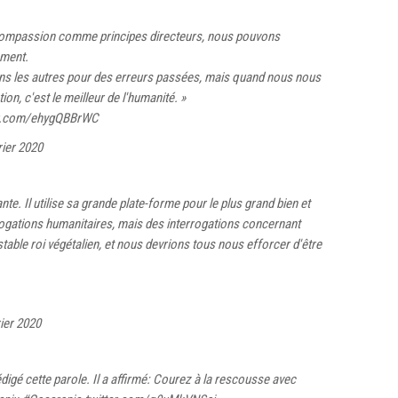
 compassion comme principes directeurs, nous pouvons
ement.
ns les autres pour des erreurs passées, mais quand nous nous
on, c'est le meilleur de l'humanité. »
er.com/ehygQBBrWC
rier 2020
te. Il utilise sa grande plate-forme pour le plus grand bien et
rogations humanitaires, mais des interrogations concernant
table roi végétalien, et nous devrions tous nous efforcer d'être
rier 2020
rédigé cette parole. Il a affirmé: Courez à la rescousse avec