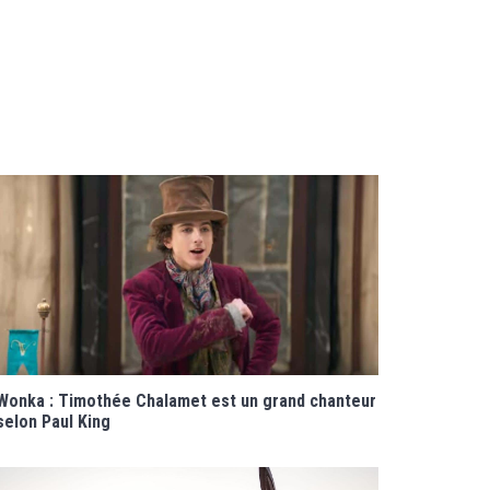
Wonka : Timothée Chalamet est un grand chanteur
selon Paul King