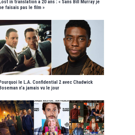
Lost in translation a 20 ans : « Sans Bill Murray je
ne faisais pas le film »
Pourquoi le L.A. Confidential 2 avec Chadwick
Boseman n’a jamais vu le jour