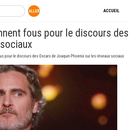
ACCUEIL
nnent fous pour le discours de
 sociaux
us pour le discours des Oscars de Joaquin Phoenix sur les réseaux sociaux