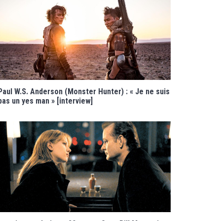
Paul W.S. Anderson (Monster Hunter) : « Je ne suis
pas un yes man » [interview]