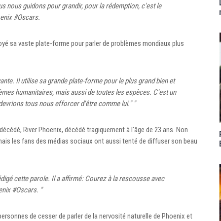
 nous guidons pour grandir, pour la rédemption, c'est le
oenix #Oscars.
oyé sa vaste plate-forme pour parler de problèmes mondiaux plus
nte. Il utilise sa grande plate-forme pour le plus grand bien et
èmes humanitaires, mais aussi de toutes les espèces. C'est un
 devrions tous nous efforcer d'être comme lui." "
écédé, River Phoenix, décédé tragiquement à l'âge de 23 ans. Non
 mais les fans des médias sociaux ont aussi tenté de diffuser son beau
rédigé cette parole. Il a affirmé: Courez à la rescousse avec
enix #Oscars. "
rsonnes de cesser de parler de la nervosité naturelle de Phoenix et