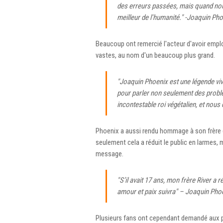
des erreurs passées, mais quand nous
meilleur de l'humanité." -Joaquin Ph
Beaucoup ont remercié l'acteur d'avoir empl
vastes, au nom d'un beaucoup plus grand.
"Joaquin Phoenix est une légende viva
pour parler non seulement des probl
incontestable roi végétalien, et nous
Phoenix a aussi rendu hommage à son frère d
seulement cela a réduit le public en larmes,
message.
"S’il avait 17 ans, mon frère River a 
amour et paix suivra" – Joaquin Pho
Plusieurs fans ont cependant demandé aux pe