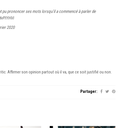
 pu prononcer ses mots lorsqu’il a commencé à parler de
dvPIYHVi
rier 2020
ic. Affirmer son opinion partout où il va, que ce soit justifié ou non.
Partager: