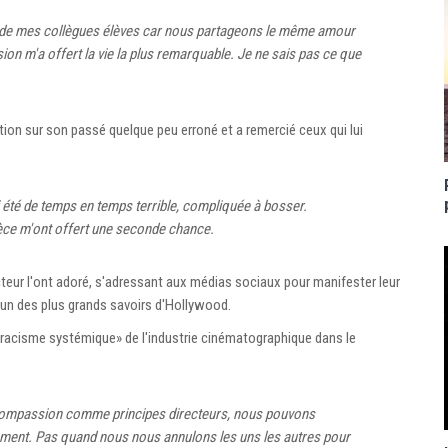
 de mes collègues élèves car nous partageons le même amour
ion m'a offert la vie la plus remarquable. Je ne sais pas ce que
tion sur son passé quelque peu erroné et a remercié ceux qui lui
ai été de temps en temps terrible, compliquée à bosser.
èce m'ont offert une seconde chance.
cteur l'ont adoré, s'adressant aux médias sociaux pour manifester leur
l'un des plus grands savoirs d'Hollywood.
acisme systémique» de l'industrie cinématographique dans le
 compassion comme principes directeurs, nous pouvons
ment. Pas quand nous nous annulons les uns les autres pour