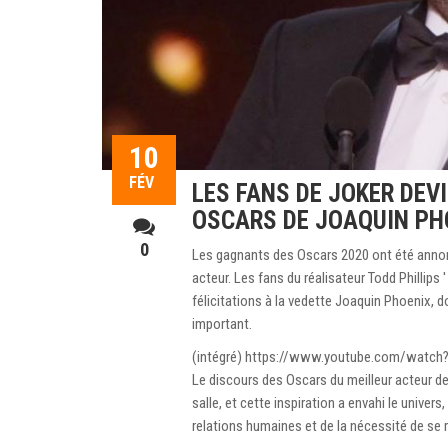
10
FÉV
LES FANS DE JOKER DEV
OSCARS DE JOAQUIN PH
0
Les gagnants des Oscars 2020 ont été annoncé
acteur. Les fans du réalisateur Todd Phillips 
félicitations à la vedette Joaquin Phoenix, 
important.
(intégré) https://www.youtube.com/watch
Le discours des Oscars du meilleur acteur d
salle, et cette inspiration a envahi le univer
relations humaines et de la nécessité de se r