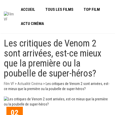
ACCUEIL
TOUS LES FILMS
TOP FILM
ACTU CINÉMA
Les critiques de Venom 2
sont arrivées, est-ce mieux
que la première ou la
poubelle de super-héros?
Film VF
>
Actualité Cinéma
>
Les critiques de Venom 2 sont arrivées, est-
ce mieux que la première ou la poubelle de super-héros?
02