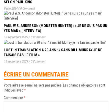
SELON PAUL KING
9 juin 2024
/
0 Comment
PAUL W.S. ANDERSON (MONSTER HUNTER) : « JE NE SUIS PAS UN
YES MAN » [INTERVIEW]
16 septembre 2023
/
0 Comment
LOST IN TRANSLATION A 20 ANS : « SANS BILL MURRAY JE NE
FAISAIS PAS LE FILM »
15 septembre 2023
/
0 Comment
ÉCRIRE UN COMMENTAIRE
Votre adresse e-mail ne sera pas publiée.
Les champs obligatoires sont
indiqués avec
*
Commentaire
*