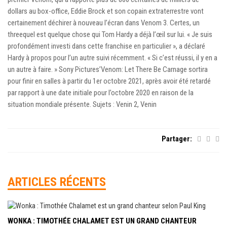
dollars au box-office, Eddie Brock et son copain extraterrestre vont
certainement déchirer à nouveau l’écran dans Venom 3. Certes, un
threequel est quelque chose qui Tom Hardy a déjà l’œil sur lui. « Je suis
profondément investi dans cette franchise en particulier », a déclaré
Hardy à propos pour l’un autre suivi récemment. « Si c’est réussi, il y en a
un autre à faire. » Sony Pictures’Venom: Let There Be Carnage sortira
pour finir en salles à partir du 1er octobre 2021, après avoir été retardé
par rapport à une date initiale pour l’octobre 2020 en raison de la
situation mondiale présente. Sujets : Venin 2, Venin
Partager:
ARTICLES RÉCENTS
WONKA : TIMOTHÉE CHALAMET EST UN GRAND CHANTEUR