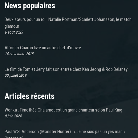
News populaires
Deux sœurs pour un roi : Natalie Portman/Scarlett Johansson, le match
glamour
6 août 2023
Alfonso Cuaron livre un autre chef-d'œuvre
14 novembre 2018
Le film de Tom et Jerry fait son entrée chez Ken Jeong & Rob Delaney
30 juillet 2019
Articles récents
Wonka : Timothée Chalamet est un grand chanteur selon Paul King
9 juin 2024
Paul W.S. Anderson (Monster Hunter) : « Je ne suis pas un yes man »