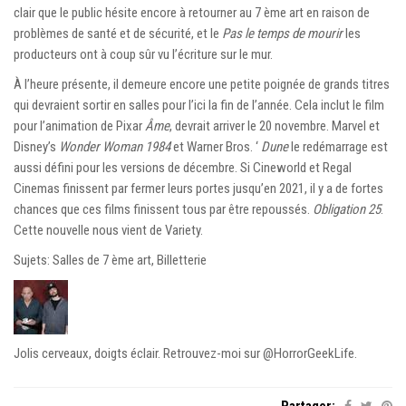
clair que le public hésite encore à retourner au 7 ème art en raison de
problèmes de santé et de sécurité, et le
Pas le temps de mourir
les
producteurs ont à coup sûr vu l’écriture sur le mur.
À l’heure présente, il demeure encore une petite poignée de grands titres
qui devraient sortir en salles pour l’ici la fin de l’année. Cela inclut le film
pour l’animation de Pixar
Âme
, devrait arriver le 20 novembre. Marvel et
Disney’s
Wonder Woman 1984
et Warner Bros. ‘
Dune
le redémarrage est
aussi défini pour les versions de décembre. Si Cineworld et Regal
Cinemas finissent par fermer leurs portes jusqu’en 2021, il y a de fortes
chances que ces films finissent tous par être repoussés.
Obligation 25
.
Cette nouvelle nous vient de Variety.
Sujets: Salles de 7 ème art, Billetterie
Jolis cerveaux, doigts éclair. Retrouvez-moi sur @HorrorGeekLife.
Partager: