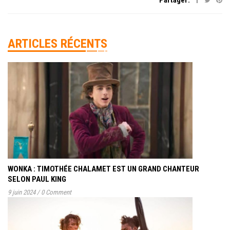
ARTICLES RÉCENTS
WONKA : TIMOTHÉE CHALAMET EST UN GRAND CHANTEUR
SELON PAUL KING
9 juin 2024
/
0 Comment