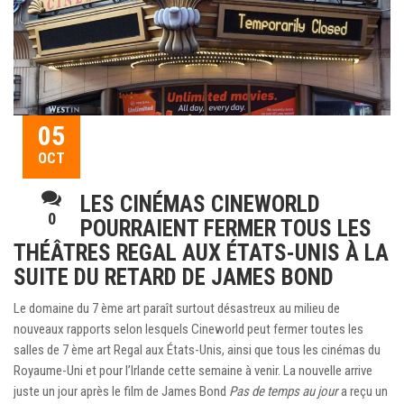
05
OCT
LES CINÉMAS CINEWORLD
0
POURRAIENT FERMER TOUS LES
THÉÂTRES REGAL AUX ÉTATS-UNIS À LA
SUITE DU RETARD DE JAMES BOND
Le domaine du 7 ème art paraît surtout désastreux au milieu de
nouveaux rapports selon lesquels Cineworld peut fermer toutes les
salles de 7 ème art Regal aux États-Unis, ainsi que tous les cinémas du
Royaume-Uni et pour l’Irlande cette semaine à venir. La nouvelle arrive
juste un jour après le film de James Bond
Pas de temps au jour
a reçu un