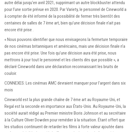
autre délai jusqu’en avril 2021, supprimant un autre blockbuster attendu
pour l’une sortie prévue en 2020. Par Variety, le personnel de Cineworld a
à compter de été informé de la possibilité de fermer très bientôt des
centaines de salles de 7 ème art, bien qu’une décision finale n’ait pas
encore été prise .
« Nous pouvons identifier que nous envisageons la fermeture temporaire
de nos cinémas britanniques et américains, mais une décision finale n’a
pas encore été prise. Une fois qu’une décision aura été prise, nous
mettrons à jour tout le personnel et les clients dès que possible », a
déclaré Cineworld dans une déclaration reconnaissant les bruits de
couloir.
CONNEXES: Les cinémas AMC devraient manquer pour l’argent dans six
mois
Cineworld est la plus grande chaîne de 7 ème art au Royaume-Uni, et
Regal est la seconde en importance aux États-Unis. Au Royaume-Uni, la
société aurait rédigé au Premier ministre Boris Johnson et au secrétaire
à la Culture Oliver Dowden pour remédier à la situation. Étant offert que
les studios continuent de retarder les films à forte valeur ajoutée dans