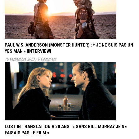
PAUL W.S. ANDERSON (MONSTER HUNTER) : « JE NE SUIS PAS UN
YES MAN » [INTERVIEW]
16 septembre 2023
/
0 Comment
LOST IN TRANSLATION A 20 ANS : « SANS BILL MURRAY JE NE
FAISAIS PAS LE FILM »