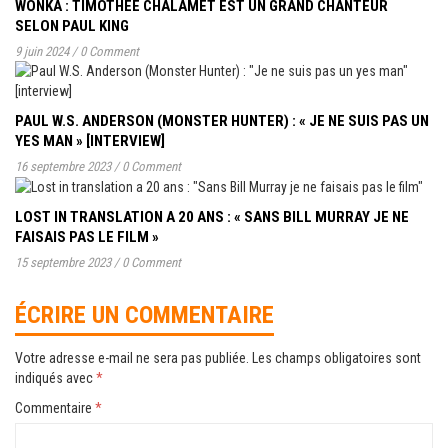
WONKA : TIMOTHÉE CHALAMET EST UN GRAND CHANTEUR
SELON PAUL KING
9 juin 2024
/
0 Comment
PAUL W.S. ANDERSON (MONSTER HUNTER) : « JE NE SUIS PAS UN
YES MAN » [INTERVIEW]
16 septembre 2023
/
0 Comment
LOST IN TRANSLATION A 20 ANS : « SANS BILL MURRAY JE NE
FAISAIS PAS LE FILM »
15 septembre 2023
/
0 Comment
ÉCRIRE UN COMMENTAIRE
Votre adresse e-mail ne sera pas publiée.
Les champs obligatoires sont
indiqués avec
*
Commentaire
*