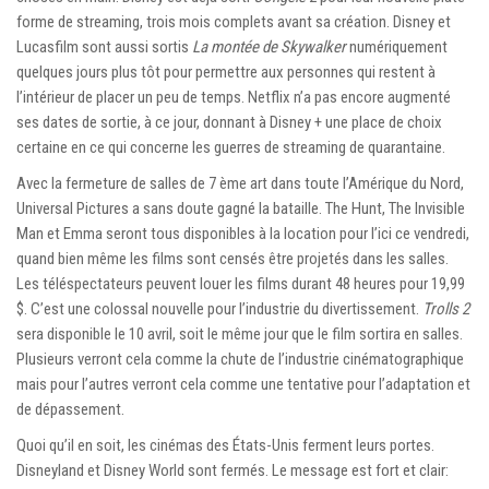
forme de streaming, trois mois complets avant sa création. Disney et
Lucasfilm sont aussi sortis
La montée de Skywalker
numériquement
quelques jours plus tôt pour permettre aux personnes qui restent à
l’intérieur de placer un peu de temps. Netflix n’a pas encore augmenté
ses dates de sortie, à ce jour, donnant à Disney + une place de choix
certaine en ce qui concerne les guerres de streaming de quarantaine.
Avec la fermeture de salles de 7 ème art dans toute l’Amérique du Nord,
Universal Pictures a sans doute gagné la bataille. The Hunt, The Invisible
Man et Emma seront tous disponibles à la location pour l’ici ce vendredi,
quand bien même les films sont censés être projetés dans les salles.
Les téléspectateurs peuvent louer les films durant 48 heures pour 19,99
$. C’est une colossal nouvelle pour l’industrie du divertissement.
Trolls 2
sera disponible le 10 avril, soit le même jour que le film sortira en salles.
Plusieurs verront cela comme la chute de l’industrie cinématographique
mais pour l’autres verront cela comme une tentative pour l’adaptation et
de dépassement.
Quoi qu’il en soit, les cinémas des États-Unis ferment leurs portes.
Disneyland et Disney World sont fermés. Le message est fort et clair: