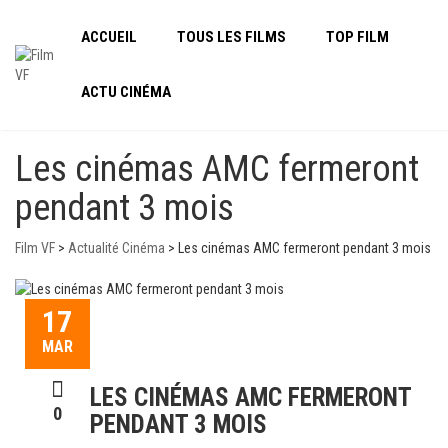
ACCUEIL
TOUS LES FILMS
TOP FILM
ACTU CINÉMA
Les cinémas AMC fermeront
pendant 3 mois
Film VF
>
Actualité Cinéma
>
Les cinémas AMC fermeront pendant 3 mois
17
MAR
LES CINÉMAS AMC FERMERONT
0
PENDANT 3 MOIS