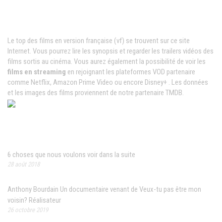
Films VF en ligne
Le top des films en version française (vf) se trouvent sur ce site
Internet. Vous pourrez lire les synopsis et regarder les trailers vidéos des
films sortis au cinéma. Vous aurez également la possibilité de voir les
films en streaming
en rejoignant les plateformes VOD partenaire
comme Netflix, Amazon Prime Video ou encore Disney+ . Les données
et les images des films proviennent de notre partenaire TMDB.
News populaires
6 choses que nous voulons voir dans la suite
28 août 2018
Anthony Bourdain Un documentaire venant de Veux-tu pas être mon
voisin? Réalisateur
26 octobre 2019