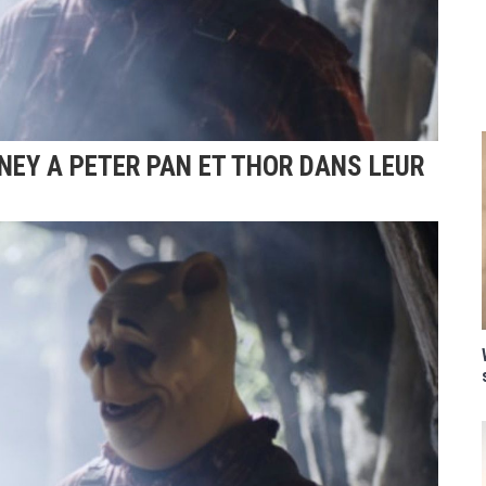
NEY A PETER PAN ET THOR DANS LEUR