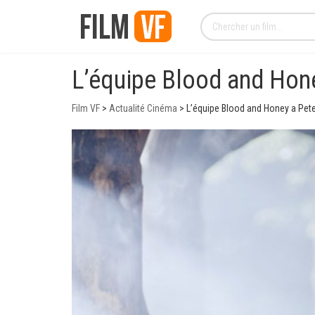
L’équipe Blood and Hone
Film VF
>
Actualité Cinéma
>
L’équipe Blood and Honey a Peter