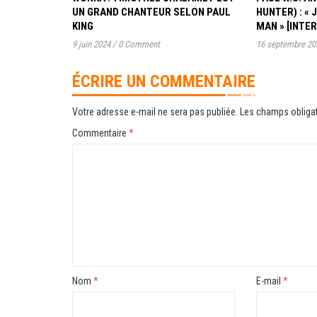
UN GRAND CHANTEUR SELON PAUL
HUNTER) : « 
KING
MAN » [INTE
9 juin 2024
/
0 Comment
16 septembre 20
ÉCRIRE UN COMMENTAIRE
Votre adresse e-mail ne sera pas publiée.
Les champs obligat
Commentaire
*
Nom
*
E-mail
*