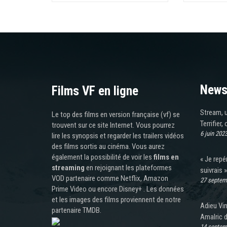
News
Films VF en ligne
Stream, u
Le top des films en version française (vf) se
Terrifier,
trouvent sur ce site Internet. Vous pourrez
6 juin 202
lire les synopsis et regarder les trailers vidéos
des films sortis au cinéma. Vous aurez
également la possibilité de voir les
films en
« Je repé
streaming
en rejoignant les plateformes
suivrais »
VOD partenaire comme Netflix, Amazon
27 septem
Prime Video ou encore Disney+ . Les données
et les images des films proviennent de notre
Adieu Vin
partenaire TMDB.
Amalric d
14 septem