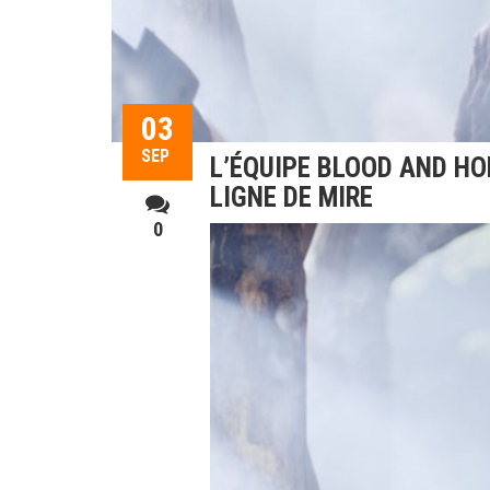
03
SEP
L’ÉQUIPE BLOOD AND HO
LIGNE DE MIRE
0