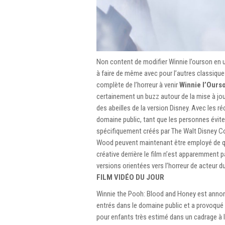
Non content de modifier Winnie l’ourson en 
à faire de même avec pour l’autres classiq
complète de l’horreur à venir
Winnie l’Ourso
certainement un buzz autour de la mise à jou
des abeilles de la version Disney. Avec les r
domaine public, tant que les personnes éviten
spécifiquement créés par The Walt Disney C
Wood peuvent maintenant être employé de que
créative derrière le film n’est apparemment p
versions orientées vers l’horreur de acteur d
FILM VIDÉO DU JOUR
Winnie the Pooh: Blood and Honey est annon
entrés dans le domaine public et a provoqu
pour enfants très estimé dans un cadrage à l