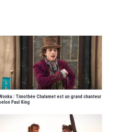
Wonka : Timothée Chalamet est un grand chanteur
selon Paul King