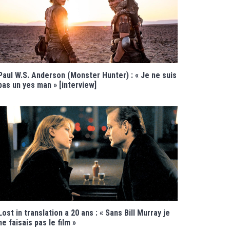
Paul W.S. Anderson (Monster Hunter) : « Je ne suis
pas un yes man » [interview]
Lost in translation a 20 ans : « Sans Bill Murray je
ne faisais pas le film »