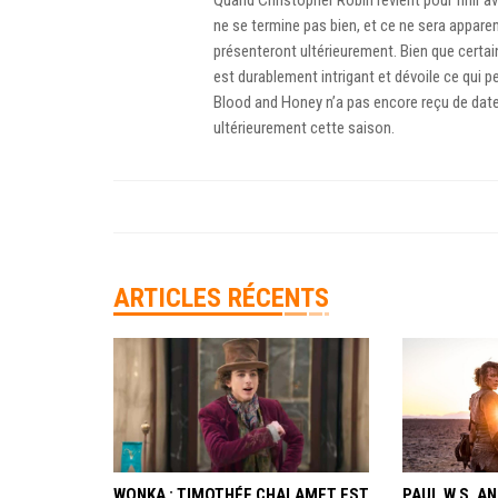
Quand Christopher Robin revient pour finir a
ne se termine pas bien, et ce ne sera appare
présenteront ultérieurement. Bien que certai
est durablement intrigant et dévoile ce qui p
Blood and Honey n’a pas encore reçu de date 
ultérieurement cette saison.
ARTICLES RÉCENTS
WONKA : TIMOTHÉE CHALAMET EST
PAUL W.S. 