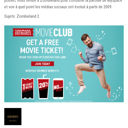
pouvez vous rendre à Zombieland pour consulter la parodie de MySpace
et voir à quel point les médias sociaux ont évolué à partir de 2009.
Sujets: Zombieland 2