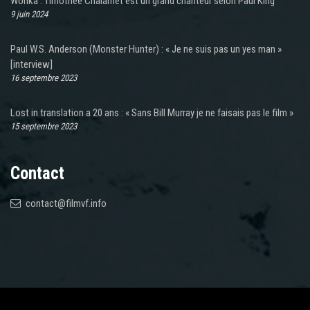
Wonka : Timothée Chalamet est un grand chanteur selon Paul King
9 juin 2024
Paul W.S. Anderson (Monster Hunter) : « Je ne suis pas un yes man »
[interview]
16 septembre 2023
Lost in translation a 20 ans : « Sans Bill Murray je ne faisais pas le film »
15 septembre 2023
Contact
contact@filmvf.info