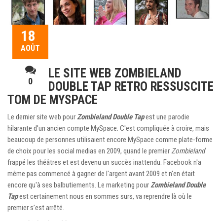
18
AOÛT
LE SITE WEB ZOMBIELAND
0
DOUBLE TAP RETRO RESSUSCITE
TOM DE MYSPACE
Le dernier site web pour
Zombieland Double Tap
est une parodie
hilarante d'un ancien compte MySpace. C'est compliquée à croire, mais
beaucoup de personnes utilisaient encore MySpace comme plate-forme
de choix pour les social medias en 2009, quand le premier
Zombieland
frappé les théâtres et est devenu un succès inattendu. Facebook n'a
même pas commencé à gagner de l'argent avant 2009 et n'en était
encore qu'à ses balbutiements. Le marketing pour
Zombieland Double
Tap
est certainement nous en sommes surs, va reprendre là où le
premier s’est arrêté.