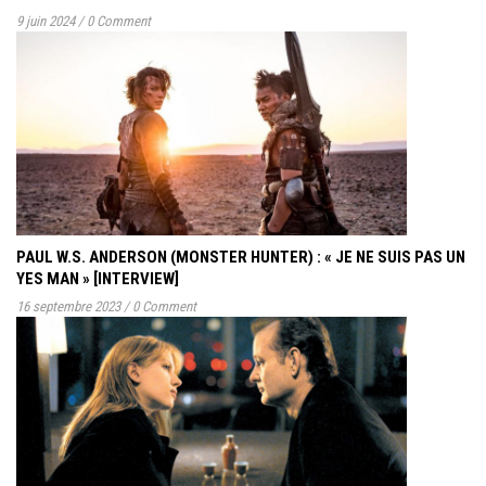
9 juin 2024
/
0 Comment
PAUL W.S. ANDERSON (MONSTER HUNTER) : « JE NE SUIS PAS UN
YES MAN » [INTERVIEW]
16 septembre 2023
/
0 Comment