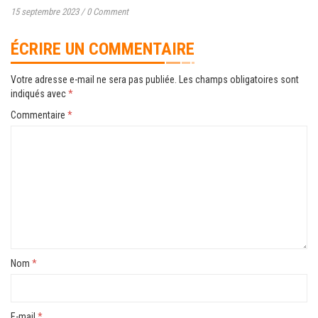
15 septembre 2023
/
0 Comment
ÉCRIRE UN COMMENTAIRE
Votre adresse e-mail ne sera pas publiée.
Les champs obligatoires sont
indiqués avec
*
Commentaire
*
Nom
*
E-mail
*