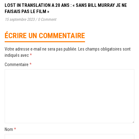
LOST IN TRANSLATION A 20 ANS : « SANS BILL MURRAY JE NE
FAISAIS PAS LE FILM »
15 septembre 2023
/
0 Comment
ÉCRIRE UN COMMENTAIRE
Votre adresse e-mail ne sera pas publiée.
Les champs obligatoires sont
indiqués avec
*
Commentaire
*
Nom
*