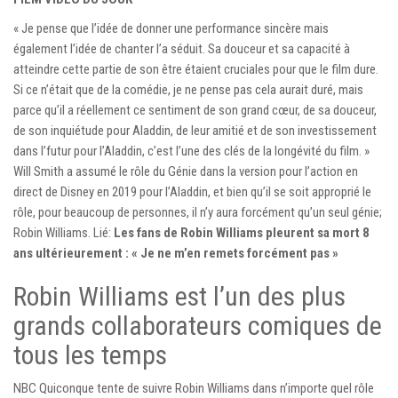
« Je pense que l’idée de donner une performance sincère mais
également l’idée de chanter l’a séduit. Sa douceur et sa capacité à
atteindre cette partie de son être étaient cruciales pour que le film dure.
Si ce n’était que de la comédie, je ne pense pas cela aurait duré, mais
parce qu’il a réellement ce sentiment de son grand cœur, de sa douceur,
de son inquiétude pour Aladdin, de leur amitié et de son investissement
dans l’futur pour l’Aladdin, c’est l’une des clés de la longévité du film. »
Will Smith a assumé le rôle du Génie dans la version pour l’action en
direct de Disney en 2019 pour l’Aladdin, et bien qu’il se soit approprié le
rôle, pour beaucoup de personnes, il n’y aura forcément qu’un seul génie;
Robin Williams. Lié:
Les fans de Robin Williams pleurent sa mort 8
ans ultérieurement : « Je ne m’en remets forcément pas »
Robin Williams est l’un des plus
grands collaborateurs comiques de
tous les temps
NBC Quiconque tente de suivre Robin Williams dans n’importe quel rôle