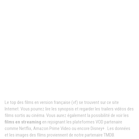
Films VF en ligne
Le top des films en version française (vf) se trouvent sur ce site
Internet. Vous pourrez lire les synopsis et regarder les trailers vidéos des
films sortis au cinéma. Vous aurez également la possibilité de voir les
films en streaming
en rejoignant les plateformes VOD partenaire
comme Netflix, Amazon Prime Video ou encore Disney+ . Les données
et les images des films proviennent de notre partenaire TMDB.