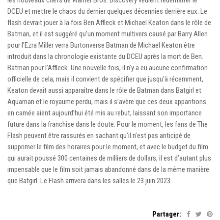
DCEU et mettre le chaos du dernier quelques décennies derrière eux. Le
flash devrait jouer à la fois Ben Affleck et Michael Keaton dans le rôle de
Batman, et il est suggéré qu’un moment multivers causé par Barry Allen
pour l’Ezra Miller verra Burtonverse Batman de Michael Keaton être
introduit dans la chronologie existante du DCEU après la mort de Ben.
Batman pour l’Affleck. Une nouvelle fois, il n’y a eu aucune confirmation
officielle de cela, mais il convient de spécifier que jusqu’à récemment,
Keaton devait aussi apparaître dans le rôle de Batman dans Batgirl et
Aquaman et le royaume perdu, mais il s’avère que ces deux apparitions
en camée aient aujourd’hui été mis au rebut, laissant son importance
future dans la franchise dans le doute. Pour le moment, les fans de The
Flash peuvent être rassurés en sachant qu’il n’est pas anticipé de
supprimer le film des horaires pour le moment, et avec le budget du film
qui aurait poussé 300 centaines de milliers de dollars, il est d’autant plus
impensable que le film soit jamais abandonné dans de la même manière
que Batgirl. Le Flash arrivera dans les salles le 23 juin 2023.
Partager: