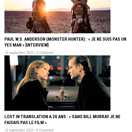
PAUL W.S. ANDERSON (MONSTER HUNTER) : « JE NE SUIS PAS UN
YES MAN » [INTERVIEW]
16 septembre 2023
/
0 Comment
LOST IN TRANSLATION A 20 ANS : « SANS BILL MURRAY JE NE
FAISAIS PAS LE FILM »
15 septembre 2023
/
0 Comment