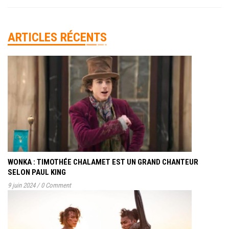
ARTICLES RÉCENTS
WONKA : TIMOTHÉE CHALAMET EST UN GRAND CHANTEUR
SELON PAUL KING
9 juin 2024
/
0 Comment