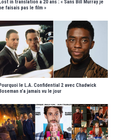
Lost in translation a 20 ans : « Sans Bill Murray je
ne faisais pas le film »
Pourquoi le L.A. Confidential 2 avec Chadwick
Boseman n’a jamais vu le jour