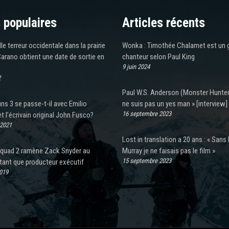
 populaires
Articles récents
le terreur occidentale dans la prairie
Wonka : Timothée Chalamet est un 
arano obtient une date de sortie en
chanteur selon Paul King
9 juin 2024
2
Paul W.S. Anderson (Monster Hunter)
s 3 se passe-t-il avec Emilio
ne suis pas un yes man » [interview]
16 septembre 2023
t l’écrivain original John Fusco?
 2021
Lost in translation a 20 ans : « Sans B
Squad 2 ramène Zack Snyder au
Murray je ne faisais pas le film »
15 septembre 2023
tant que producteur exécutif
2019