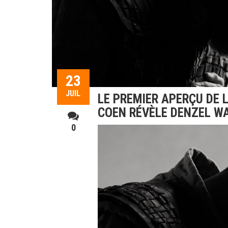
23
JUIL
LE PREMIER APERÇU DE 
COEN RÉVÈLE DENZEL 
0