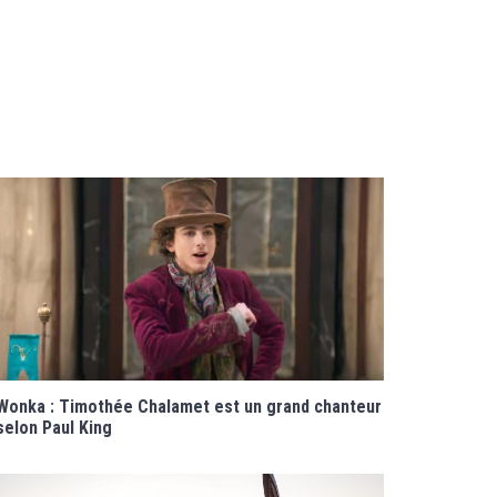
Wonka : Timothée Chalamet est un grand chanteur
selon Paul King