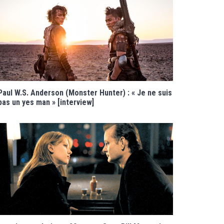
Paul W.S. Anderson (Monster Hunter) : « Je ne suis
pas un yes man » [interview]