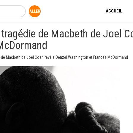
ACCUEIL
 tragédie de Macbeth de Joel C
 McDormand
ie de Macbeth de Joel Coen révèle Denzel Washington et Frances McDormand