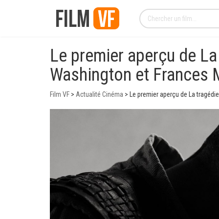
Le premier aperçu de La
Washington et Frances
Film VF
>
Actualité Cinéma
>
Le premier aperçu de La tragéd