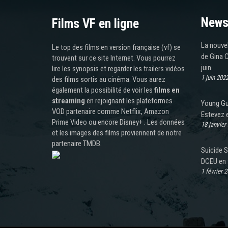
News
Films VF en ligne
La nouvel
Le top des films en version française (vf) se
de Gina C
trouvent sur ce site Internet. Vous pourrez
juin
lire les synopsis et regarder les trailers vidéos
1 juin 202
des films sortis au cinéma. Vous aurez
également la possibilité de voir les
films en
streaming
en rejoignant les plateformes
Young Gun
VOD partenaire comme Netflix, Amazon
Estevez e
Prime Video ou encore Disney+ . Les données
18 janvier
et les images des films proviennent de notre
partenaire TMDB.
Suicide 
DCEU en 
1 février 