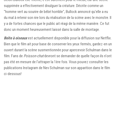
supprimée a effectivement divulguer la créature. Décrite comme un
"homme vert au sourire de bébé horrible", Bullock annoncé qu'elle a eu
du mal à retenir son rire lors du réalisation de la scène avec le monstre. Il
y a de fortes chances que le public ait réagi de la même manière. Ce fut
donc un moment heureusement laissé dans la salle de montage.
Boîte à oiseaux
est actuellement disponible pour la diffusion sur Netflix.
Bien que le film ait pour base de conserver les yeux fermés, gardez-en un
ouvert durant la scène susmentionnée pour apercevoir Schulman dans le
film. Fans de
Poisson-chat
devront se demander de quelle façon ils n'ont
pas été en mesure de l'attraper la 1ère fois. Vous pouvez consulter les
publications Instagram de Nev Schulman sur son apparition dans le film
ci-dessous!