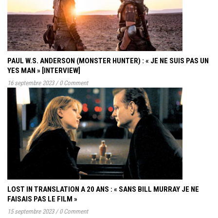
PAUL W.S. ANDERSON (MONSTER HUNTER) : « JE NE SUIS PAS UN
YES MAN » [INTERVIEW]
16 septembre 2023
/
0 Comment
LOST IN TRANSLATION A 20 ANS : « SANS BILL MURRAY JE NE
FAISAIS PAS LE FILM »
15 septembre 2023
/
0 Comment