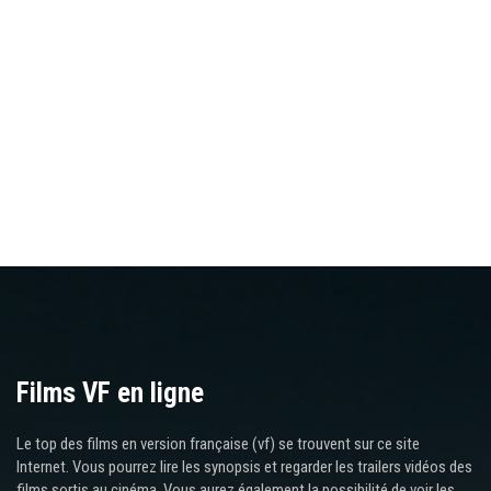
Films VF en ligne
Le top des films en version française (vf) se trouvent sur ce site
Internet. Vous pourrez lire les synopsis et regarder les trailers vidéos des
films sortis au cinéma. Vous aurez également la possibilité de voir les