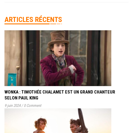
ARTICLES RÉCENTS
WONKA : TIMOTHÉE CHALAMET EST UN GRAND CHANTEUR
SELON PAUL KING
9 juin 2024
/
0 Comment