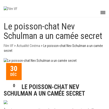
Le poisson-chat Nev
Schulman a un camée secret
Film VF
>
Actualité Cinéma
>
Le poisson-chat Nev Schulman a un camée
secret
30
DÉC
0
LE POISSON-CHAT NEV
SCHULMAN A UN CAMÉE SECRET