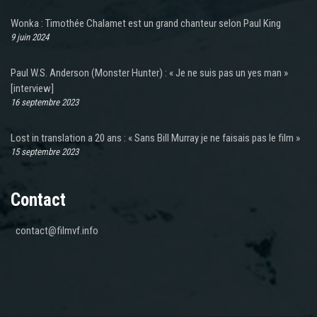
Wonka : Timothée Chalamet est un grand chanteur selon Paul King
9 juin 2024
Paul W.S. Anderson (Monster Hunter) : « Je ne suis pas un yes man »
[interview]
16 septembre 2023
Lost in translation a 20 ans : « Sans Bill Murray je ne faisais pas le film »
15 septembre 2023
Contact
contact@filmvf.info