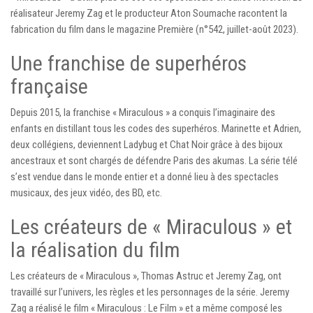
réalisateur Jeremy Zag et le producteur Aton Soumache racontent la
fabrication du film dans le magazine Première (n°542, juillet-août 2023).
Une franchise de superhéros
française
Depuis 2015, la franchise « Miraculous » a conquis l’imaginaire des
enfants en distillant tous les codes des superhéros. Marinette et Adrien,
deux collégiens, deviennent Ladybug et Chat Noir grâce à des bijoux
ancestraux et sont chargés de défendre Paris des akumas. La série télé
s’est vendue dans le monde entier et a donné lieu à des spectacles
musicaux, des jeux vidéo, des BD, etc.
Les créateurs de « Miraculous » et
la réalisation du film
Les créateurs de « Miraculous », Thomas Astruc et Jeremy Zag, ont
travaillé sur l’univers, les règles et les personnages de la série. Jeremy
Zag a réalisé le film « Miraculous : Le Film » et a même composé les