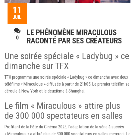
11
JUIL
LE PHÉNOMÈNE MIRACULOUS
0
RACONTÉ PAR SES CRÉATEURS
Une soirée spéciale « Ladybug » ce
dimanche sur TFX
TFX programme une soirée spéciale « Ladybug » ce dimanche avec deux
téléfilms « Miraculous » diffusés à partir de 21h05. Le premier téléfilm se
déroule à New York et le deuxième à Shanghai.
Le film « Miraculous » attire plus
de 300 000 spectateurs en salles
Profitant de la Fête du Cinéma 2023, l’adaptation de la série à succès
« Miraculous » a attiré plus de 300 000 spectateurs en salles mercredi. Le