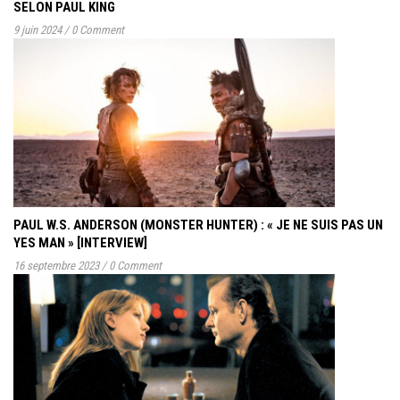
SELON PAUL KING
9 juin 2024
/
0 Comment
PAUL W.S. ANDERSON (MONSTER HUNTER) : « JE NE SUIS PAS UN
YES MAN » [INTERVIEW]
16 septembre 2023
/
0 Comment