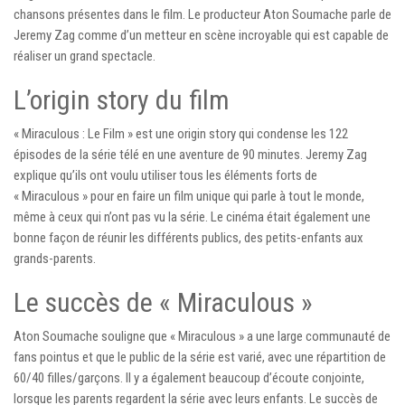
chansons présentes dans le film. Le producteur Aton Soumache parle de
Jeremy Zag comme d’un metteur en scène incroyable qui est capable de
réaliser un grand spectacle.
L’origin story du film
« Miraculous : Le Film » est une origin story qui condense les 122
épisodes de la série télé en une aventure de 90 minutes. Jeremy Zag
explique qu’ils ont voulu utiliser tous les éléments forts de
« Miraculous » pour en faire un film unique qui parle à tout le monde,
même à ceux qui n’ont pas vu la série. Le cinéma était également une
bonne façon de réunir les différents publics, des petits-enfants aux
grands-parents.
Le succès de « Miraculous »
Aton Soumache souligne que « Miraculous » a une large communauté de
fans pointus et que le public de la série est varié, avec une répartition de
60/40 filles/garçons. Il y a également beaucoup d’écoute conjointe,
lorsque les parents regardent la série avec leurs enfants. Le succès de