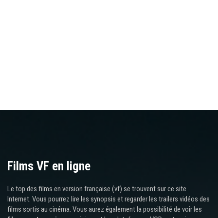
Films VF en ligne
Le top des films en version française (vf) se trouvent sur ce site
Internet. Vous pourrez lire les synopsis et regarder les trailers vidéos des
films sortis au cinéma. Vous aurez également la possibilité de voir les