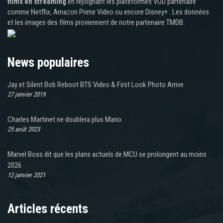
films en streaming
en rejoignant les plateformes VOD partenaire
comme Netflix, Amazon Prime Video ou encore Disney+ . Les données
et les images des films proviennent de notre partenaire TMDB.
News populaires
Jay et Silent Bob Reboot BTS Video & First Look Photo Arrive
27 janvier 2019
Charles Martinet ne doublera plus Mario
25 août 2023
Marvel Boss dit que les plans actuels de MCU se prolongent au moins
2026
12 janvier 2021
Articles récents