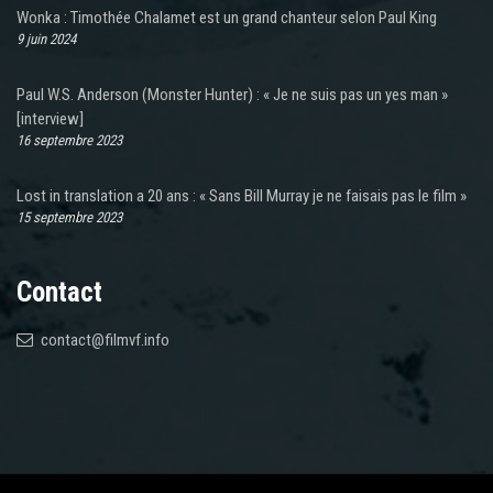
Wonka : Timothée Chalamet est un grand chanteur selon Paul King
9 juin 2024
Paul W.S. Anderson (Monster Hunter) : « Je ne suis pas un yes man »
[interview]
16 septembre 2023
Lost in translation a 20 ans : « Sans Bill Murray je ne faisais pas le film »
15 septembre 2023
Contact
contact@filmvf.info