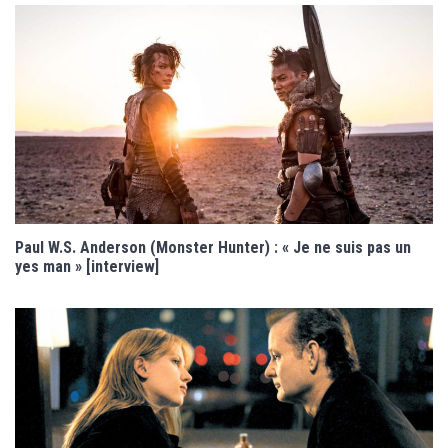
Paul W.S. Anderson (Monster Hunter) : « Je ne suis pas un
yes man » [interview]