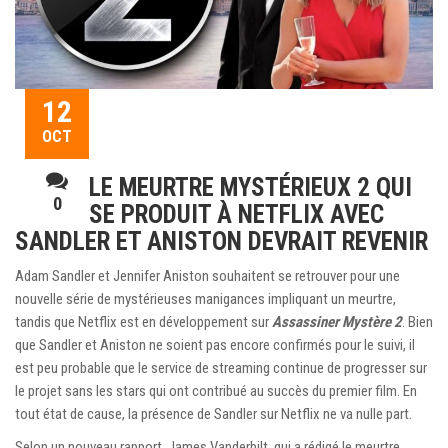
12
OCT
LE MEURTRE MYSTÉRIEUX 2 QUI
0
SE PRODUIT À NETFLIX AVEC
SANDLER ET ANISTON DEVRAIT REVENIR
Adam Sandler et Jennifer Aniston souhaitent se retrouver pour une
nouvelle série de mystérieuses manigances impliquant un meurtre,
tandis que Netflix est en développement sur
Assassiner Mystère 2
. Bien
que Sandler et Aniston ne soient pas encore confirmés pour le suivi, il
est peu probable que le service de streaming continue de progresser sur
le projet sans les stars qui ont contribué au succès du premier film. En
tout état de cause, la présence de Sandler sur Netflix ne va nulle part.
Selon un nouveau rapport, James Vanderbilt, qui a rédigé le meurtre