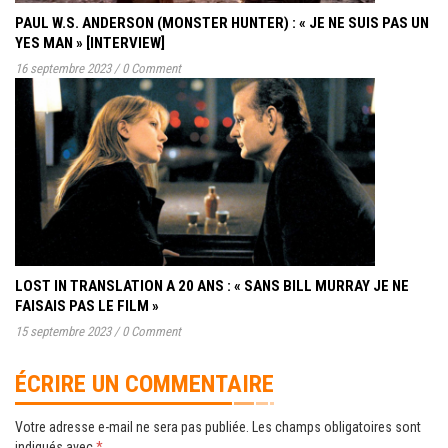
PAUL W.S. ANDERSON (MONSTER HUNTER) : « JE NE SUIS PAS UN
YES MAN » [INTERVIEW]
16 septembre 2023
/
0 Comment
LOST IN TRANSLATION A 20 ANS : « SANS BILL MURRAY JE NE
FAISAIS PAS LE FILM »
15 septembre 2023
/
0 Comment
ÉCRIRE UN COMMENTAIRE
Votre adresse e-mail ne sera pas publiée.
Les champs obligatoires sont
indiqués avec
*