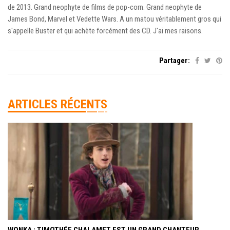
de 2013. Grand neophyte de films de pop-corn. Grand neophyte de
James Bond, Marvel et Vedette Wars. A un matou véritablement gros qui
s'appelle Buster et qui achète forcément des CD. J'ai mes raisons.
Partager:
ARTICLES RÉCENTS
WONKA : TIMOTHÉE CHALAMET EST UN GRAND CHANTEUR