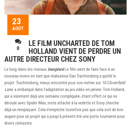
23
AOÛT
LE FILM UNCHARTED DE TOM
0
HOLLAND VIENT DE PERDRE UN
AUTRE DIRECTEUR CHEZ SONY
Le long-dans-les-travaux
Inexploré
Le film vient de faire face à un
nouveau revers en tant que réalisateur Dan Trachtenberg a quitté le
projet. Trachtenberg, mieux rencontré pour son métier sur
10 Cloverfield
Lane
, a embarqué dans l’adaptation au jeu vidéo en janvier. Tom Holland,
qui a sûrement déjà une semaine compliquée, étant offert ce qui se
déroule avec Spider-Man, reste attaché à la vedette et Sony cherche
déjà un remplaçant. Cela n’empêche toutefois pas que cela soit de bon
augure pour un projet qui a jusqu’à présent été une porte tournante pour
divers cinéastes.