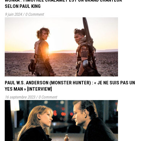
SELON PAUL KING
9 juin 2024
/
0 Comment
PAUL W.S. ANDERSON (MONSTER HUNTER) : « JE NE SUIS PAS UN
YES MAN » [INTERVIEW]
16 septembre 2023
/
0 Comment