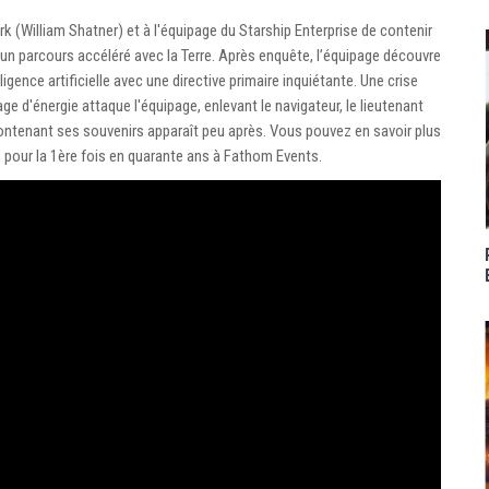
k (William Shatner) et à l'équipage du Starship Enterprise de contenir
d'un parcours accéléré avec la Terre. Après enquête, l’équipage découvre
igence artificielle avec une directive primaire inquiétante. Une crise
e d'énergie attaque l'équipage, enlevant le navigateur, le lieutenant
contenant ses souvenirs apparaît peu après. Vous pouvez en savoir plus
 pour la 1ère fois en quarante ans à Fathom Events.