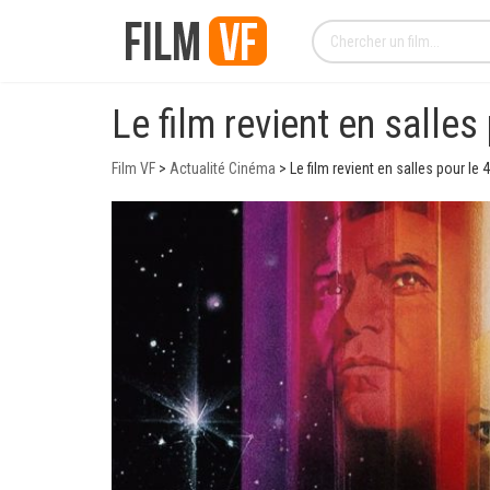
Le film revient en salle
Film VF
>
Actualité Cinéma
>
Le film revient en salles pour l