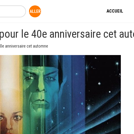
ACCUEIL
s pour le 40e anniversaire cet a
e 40e anniversaire cet automne