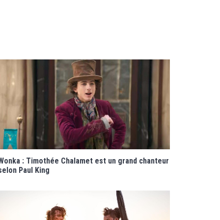
Wonka : Timothée Chalamet est un grand chanteur
selon Paul King