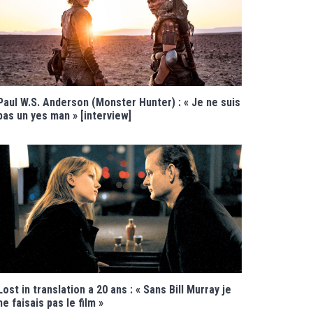
Paul W.S. Anderson (Monster Hunter) : « Je ne suis
pas un yes man » [interview]
Lost in translation a 20 ans : « Sans Bill Murray je
ne faisais pas le film »