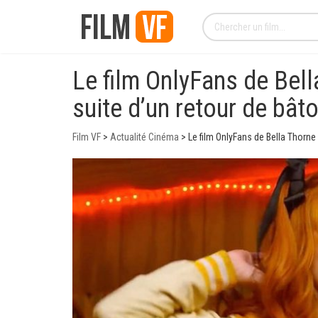
Le film OnlyFans de Bell
suite d’un retour de bât
Film VF
>
Actualité Cinéma
>
Le film OnlyFans de Bella Thorne