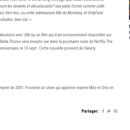
sont les tenants et aboutissants? une plate-forme comme celle-
ez être moi, ou cette talentueuse fille du Montana, et OnlyFans
uhaitez, bien sûr. «
alisatrice avec
Elle lui
, un film qui était exclusivement disponible sur
 Bella Thorne sera ensuite vue dans la prochaine suite de Netflix The
nniversaire, le 10 sept.. Cette nouvelle provient de Variety.
ter de 2001. Possède un chien qui apprécie repérer Milo et Otis en
Partager: