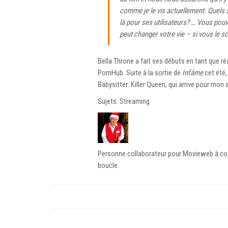
comme je le vis actuellement. Quels 
là pour ses utilisateurs? … Vous pouv
peut changer votre vie – si vous le so
Bella Throne a fait ses débuts en tant que ré
PornHub. Suite à la sortie de
Infâme
cet été,
Babysitter: Killer Queen, qui arrive pour mon a
Sujets: Streaming
Personne collaborateur pour Movieweb à comp
boucle.