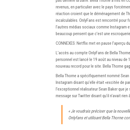
pas derrière la barre. Bella Thorne a mis en 
revenus, en particulier avec le pays forcéme
réaction croient que le déménagement de Thor
incalculables. OnlyFans est rencontré pour f
l’autres médias sociaux comme Instagram et T
beaucoup pensent que c’est une escroquerie
CONNEXES: Netflix met en pause l’aperçu du
L’accès au compte OnlyFans de Bella Thorne 
personnel est lancé le 19 août au niveau de 1
nouveau record pour le site. Bella Thorne ga
Bella Thorne a spécifiquement nommé Sean B
Instagram disant qu’elle était «excitée de parl
l’exceptionnel réalisateur Sean Baker que je 
message sur Twitter disant qu’il n’avait rien à
« Je voudrais préciser que la nouvelle
Onlyfans et utilisant Bella Thorne c