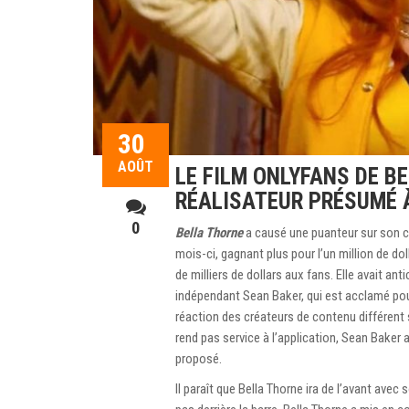
30
AOÛT
LE FILM ONLYFANS DE B
RÉALISATEUR PRÉSUMÉ À
0
Bella Thorne
a causé une puanteur sur son co
mois-ci, gagnant plus pour l’un million de dol
de milliers de dollars aux fans. Elle avait ant
indépendant Sean Baker, qui est acclamé po
réaction des créateurs de contenu différent s
rend pas service à l’application, Sean Baker
proposé.
Il paraît que Bella Thorne ira de l’avant av