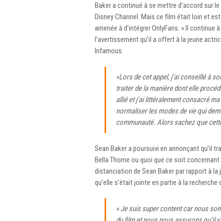
Baker a continué à se mettre d’accord sur le f
Disney Channel. Mais ce film était loin et es
amenée à d’intégrer OnlyFans. » Il continue à
l’avertissement qu’il a offert à la jeune act
Infamous.
«Lors de cet appel, j’ai conseillé à s
traiter de la manière dont elle procéd
allié et j’ai littéralement consacré ma
normaliser les modes de vie qui demeu
communauté. Alors sachez que cette 
Sean Baker a poursuivi en annonçant qu’il trav
Bella Thorne ou quoi que ce soit concernant
distanciation de Sean Baker par rapport à la
qu’elle s’était jointe en partie à la recherche 
« Je suis super content car nous som
du film et nous nous assurons qu’il 