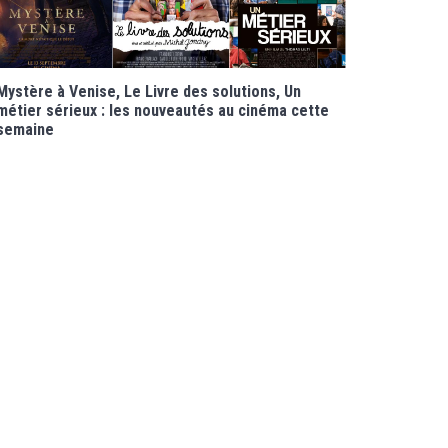
Mystère à Venise, Le Livre des solutions, Un
métier sérieux : les nouveautés au cinéma cette
semaine