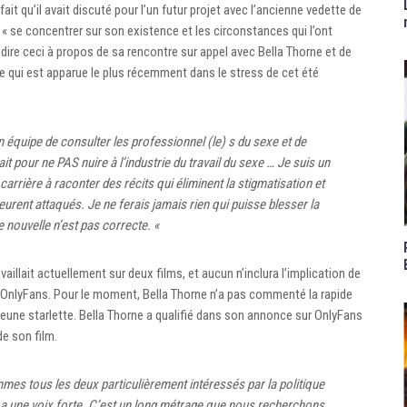
ait qu’il avait discuté pour l’un futur projet avec l’ancienne vedette de
t « se concentrer sur son existence et les circonstances qui l’ont
 dire ceci à propos de sa rencontre sur appel avec Bella Thorne et de
rice qui est apparue le plus récemment dans le stress de cet été
on équipe de consulter les professionnel (le) s du sexe et de
ait pour ne PAS nuire à l’industrie du travail du sexe … Je suis un
 carrière à raconter des récits qui éliminent la stigmatisation et
rent attaqués. Je ne ferais jamais rien qui puisse blesser la
nouvelle n’est pas correcte. «
aillait actuellement sur deux films, et aucun n’inclura l’implication de
 OnlyFans. Pour le moment, Bella Thorne n’a pas commenté la rapide
 jeune starlette. Bella Thorne a qualifié dans son annonce sur OnlyFans
de son film.
mes tous les deux particulièrement intéressés par la politique
y a une voix forte. C’est un long métrage que nous recherchons