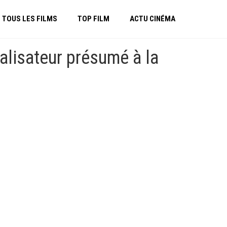
TOUS LES FILMS
TOP FILM
ACTU CINÉMA
alisateur présumé à la