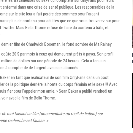
colère les travailleuses du sexe qui comptent sur OnlyFans pour leurs
nt enfermé dans une crise de santé publique. Les responsables de la
ne sur le site leur a fait perdre des sommes pour l’argent
ournir plus de contenu pour adultes que ce que vous trouverez sur pour
witter. Mais Bella Thorne refuse de faire du contenu à bâtir, et
.
 dernier film de Chadwick Boseman, le fond sombre de Ma Rainey
coûte 20 $ par mois à ceux qui demeurent prêts à payer. Son profil
 million de dollars sur une période de 24 heures. Cela a tenu un
gne à compter de de l’argent avec ses abonnés.
aker en tant que réalisateur de son film OnlyFans dans un post
er de la politique derrière la honte du corps féminin et le sexe !!! Avec
suis fier pour l’appeler mon amie. » Sean Baker a publié vendredi un
 voir avec le film de Bella Thorne.
 de moi faisant un film (documentaire ou récit de fiction) sur
omme recherche est fausse. »