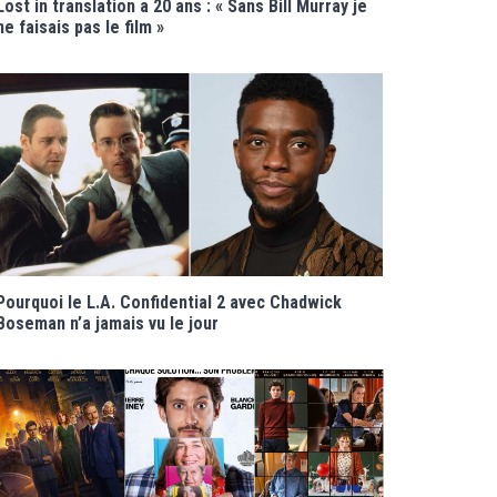
Lost in translation a 20 ans : « Sans Bill Murray je
ne faisais pas le film »
Pourquoi le L.A. Confidential 2 avec Chadwick
Boseman n’a jamais vu le jour