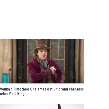
Wonka : Timothée Chalamet est un grand chanteur
selon Paul King