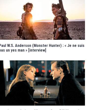
Paul W.S. Anderson (Monster Hunter) : « Je ne suis
pas un yes man » [interview]