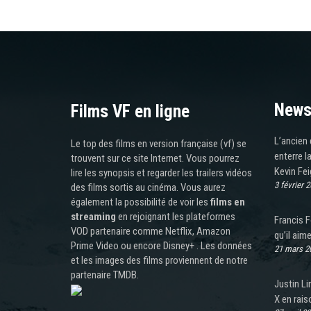
News
Films VF en ligne
L’ancien 
Le top des films en version française (vf) se
enterre l
trouvent sur ce site Internet. Vous pourrez
Kevin Fei
lire les synopsis et regarder les trailers vidéos
3 février 
des films sortis au cinéma. Vous aurez
également la possibilité de voir les
films en
streaming
en rejoignant les plateformes
Francis F
VOD partenaire comme Netflix, Amazon
qu’il aim
Prime Video ou encore Disney+ . Les données
21 mars 2
et les images des films proviennent de notre
partenaire TMDB.
Justin Li
X en rais