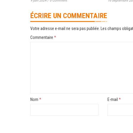
9 juin 2024
/
0 Comment
16 septembre 20
ÉCRIRE UN COMMENTAIRE
Votre adresse e-mail ne sera pas publiée.
Les champs obligat
Commentaire
*
Nom
*
E-mail
*