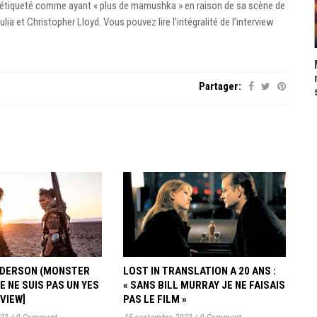
t étiqueté comme ayant « plus de mamushka » en raison de sa scène de
ia et Christopher Lloyd. Vous pouvez lire l’intégralité de l’interview
Partager:
ANDERSON (MONSTER
LOST IN TRANSLATION A 20 ANS :
JE NE SUIS PAS UN YES
« SANS BILL MURRAY JE NE FAISAIS
RVIEW]
PAS LE FILM »