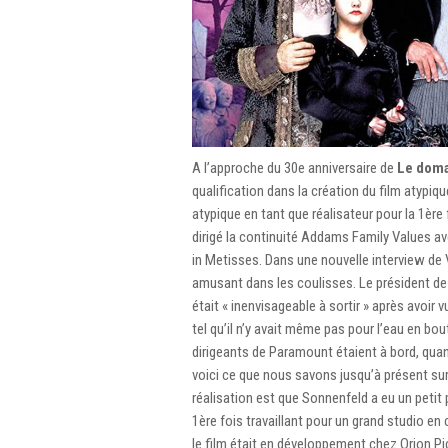
A l’approche du 30e anniversaire de
Le dom
qualification dans la création du film atypique
atypique en tant que réalisateur pour la 1èr
dirigé la continuité Addams Family Values ​​av
in Metisses. Dans une nouvelle interview de 
amusant dans les coulisses. Le président de l
était « inenvisageable à sortir » après avoir
tel qu’il n’y avait même pas pour l’eau en bou
dirigeants de Paramount étaient à bord, qua
voici ce que nous savons jusqu’à présent sur
réalisation est que Sonnenfeld a eu un petit 
1ère fois travaillant pour un grand studio en 
le film était en développement chez Orion Pi