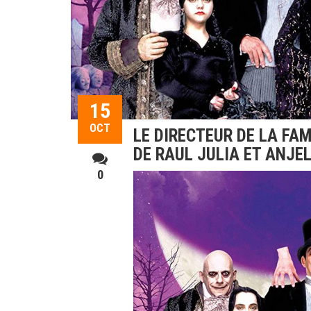
15
OCT
LE DIRECTEUR DE LA FA
DE RAUL JULIA ET ANJE
0