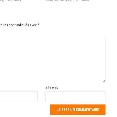
23
/
0 Comment
15 septembre 2023
/
0 Comment
oires sont indiqués avec
*
Site web