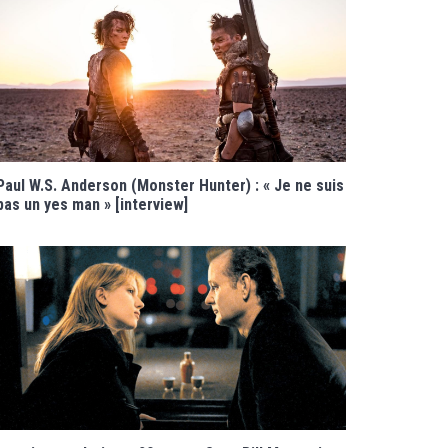
Paul W.S. Anderson (Monster Hunter) : « Je ne suis
pas un yes man » [interview]