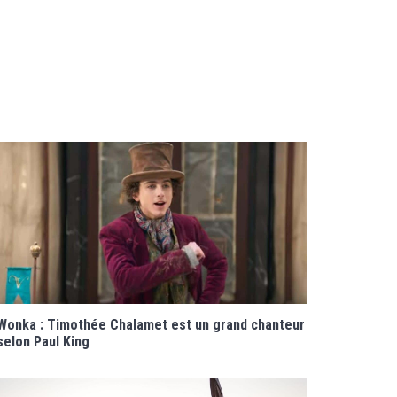
Wonka : Timothée Chalamet est un grand chanteur
selon Paul King