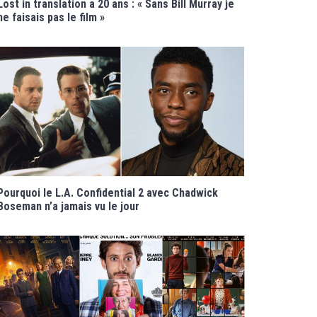
Lost in translation a 20 ans : « Sans Bill Murray je
ne faisais pas le film »
Pourquoi le L.A. Confidential 2 avec Chadwick
Boseman n’a jamais vu le jour