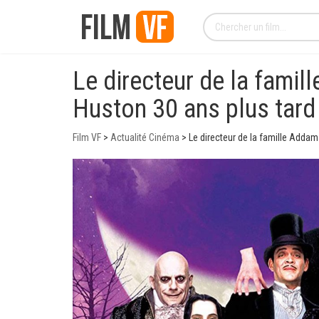
Le directeur de la famill
Huston 30 ans plus tard
Film VF
>
Actualité Cinéma
>
Le directeur de la famille Addams