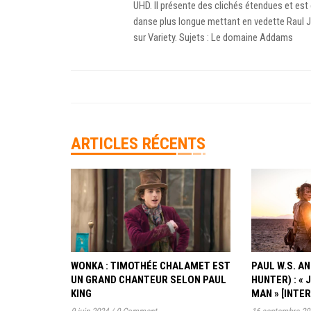
UHD. Il présente des clichés étendues et es
danse plus longue mettant en vedette Raul Jul
sur Variety. Sujets : Le domaine Addams
ARTICLES RÉCENTS
WONKA : TIMOTHÉE CHALAMET EST
PAUL W.S. 
UN GRAND CHANTEUR SELON PAUL
HUNTER) : « 
KING
MAN » [INTE