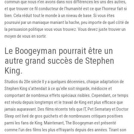
commun que nous n’en avons dans nos différences les uns des autres,
et que trouver ce fil conducteur de l’humanité est ce que l’horreur fait si
bien. Cela réduit tout le monde à un niveau de base. Si vous êtes
poursuivi par un maniaque maniant la hache, peu importe de quel côté de
la persuasion politique vous vous trouvez. Vous devez juste trouver un
moyen de vous en sortir.
Le Boogeyman pourrait être un
autre grand succès de Stephen
King.
Studios du 20e siècle Il y a quelques décennies, chaque adaptation de
Stephen King s’attendait à ce qu’elle soit ringarde, médiocre et
comportant de nombreux effets spéciaux risibles. Cependant, ce temps
est révolu depuis longtemps et le travail de King est plus efficace que
jamais auparavant. Des films récents tels que IT, Pet Sematary et Doctor
Sleep ont livré de gros guichets et de nombreuses critiques positives
parmi les fans de King. Maintenant, The Boogeyman est présenté
comme l’un des films les plus effrayants depuis des années. Tirant son