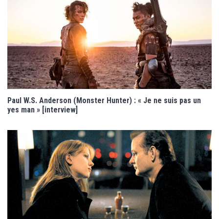
Paul W.S. Anderson (Monster Hunter) : « Je ne suis pas un
yes man » [interview]