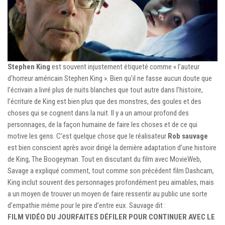
Stephen King
est souvent injustement étiqueté comme « l’auteur
d’horreur américain Stephen King ». Bien qu’il ne fasse aucun doute que
l’écrivain a livré plus de nuits blanches que tout autre dans l’histoire,
l’écriture de King est bien plus que des monstres, des goules et des
choses qui se cognent dans la nuit. Il y a un amour profond des
personnages, de la façon humaine de faire les choses et de ce qui
motive les gens. C’est quelque chose que le réalisateur
Rob sauvage
est bien conscient après avoir dirigé la dernière adaptation d’une histoire
de King, The Boogeyman. Tout en discutant du film avec MovieWeb,
Savage a expliqué comment, tout comme son précédent film Dashcam,
King inclut souvent des personnages profondément peu aimables, mais
a un moyen de trouver un moyen de faire ressentir au public une sorte
d’empathie même pour le pire d’entre eux. Sauvage dit :
FILM VIDÉO DU JOUR
FAITES DÉFILER POUR CONTINUER AVEC LE