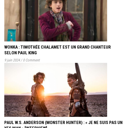
WONKA : TIMOTHÉE CHALAMET EST UN GRAND CHANTEUR
SELON PAUL KING
9 juin 2024
/
0 Comment
PAUL W.S. ANDERSON (MONSTER HUNTER) : « JE NE SUIS PAS UN