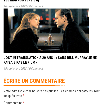
YES MAN » [INTERVIEW]
16 septembre 2023
/
0 Comment
LOST IN TRANSLATION A 20 ANS : « SANS BILL MURRAY JE NE
FAISAIS PAS LE FILM »
15 septembre 2023
/
0 Comment
ÉCRIRE UN COMMENTAIRE
Votre adresse e-mail ne sera pas publiée.
Les champs obligatoires sont
indiqués avec
*
Commentaire
*