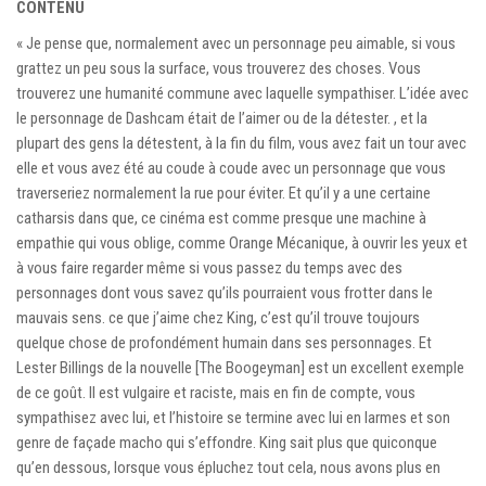
CONTENU
« Je pense que, normalement avec un personnage peu aimable, si vous
grattez un peu sous la surface, vous trouverez des choses. Vous
trouverez une humanité commune avec laquelle sympathiser. L’idée avec
le personnage de Dashcam était de l’aimer ou de la détester. , et la
plupart des gens la détestent, à la fin du film, vous avez fait un tour avec
elle et vous avez été au coude à coude avec un personnage que vous
traverseriez normalement la rue pour éviter. Et qu’il y a une certaine
catharsis dans que, ce cinéma est comme presque une machine à
empathie qui vous oblige, comme Orange Mécanique, à ouvrir les yeux et
à vous faire regarder même si vous passez du temps avec des
personnages dont vous savez qu’ils pourraient vous frotter dans le
mauvais sens. ce que j’aime chez King, c’est qu’il trouve toujours
quelque chose de profondément humain dans ses personnages. Et
Lester Billings de la nouvelle [The Boogeyman] est un excellent exemple
de ce goût. Il est vulgaire et raciste, mais en fin de compte, vous
sympathisez avec lui, et l’histoire se termine avec lui en larmes et son
genre de façade macho qui s’effondre. King sait plus que quiconque
qu’en dessous, lorsque vous épluchez tout cela, nous avons plus en