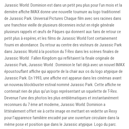
Jurassic World: Dominion est dans un petit peu plus pour l’un mois et la
dernière affiche IMAX donne une nouvelle tournure au logo traditionnel
de Jurassic Park. Universal Pictures Chaque film avec ses racines dans
une franchise vieille de plusieurs décennies inclut en règle générale
plusieurs rappels et œufs de Pâques qui donnent aux fans de retour ce
petit plus à espérer, et les films de Jurassic World l’ont certainement
fourni en abondance. Du retour au centre des visiteurs de Jurassic Park
dans Jurassic World à la position du T-Rex dans les scènes finales de
Jurassic World : Fallen Kingdom qui reflétaient la finale originale de
Jurassic Park, Jurassic World : Dominion le fait déjà avec un nouvel IMAX
époustouflant affiche qui apporte de la chair aux os du logo atypique de
Jurassic Park. En 1993, une affiche est apparue dans les cinémas avant
un nouveau blockbuster estival nommé Jurassic Park. Cette affiche ne
contenait rien de plus qu’un logo représentant un squelette de T-Rex.
Devenue l’une des photos les plus emblématiques et instantanément
reconnues du 7 ème art moderne, Jurassic World: Dominion a
littéralement offert vie à cette image en mettant en vedette un Rexy
pour l’apparence familière encadré par une ouverture circulaire dans la
même pose et position que dans le Jurassic atypique. Logo du parc.