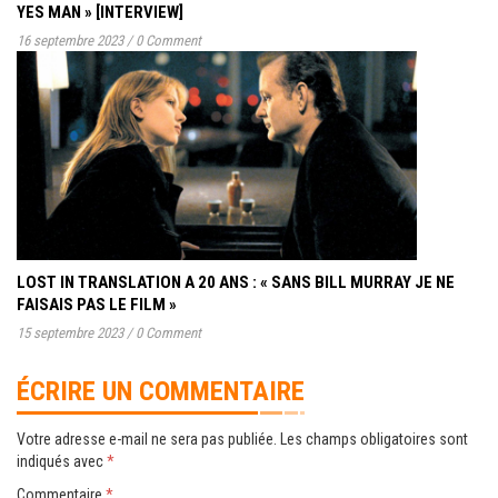
YES MAN » [INTERVIEW]
16 septembre 2023
/
0 Comment
LOST IN TRANSLATION A 20 ANS : « SANS BILL MURRAY JE NE
FAISAIS PAS LE FILM »
15 septembre 2023
/
0 Comment
ÉCRIRE UN COMMENTAIRE
Votre adresse e-mail ne sera pas publiée.
Les champs obligatoires sont
indiqués avec
*
Commentaire
*