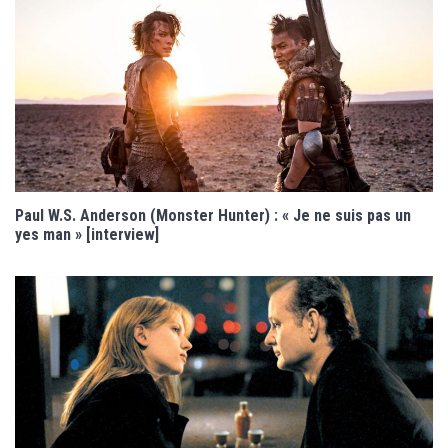
Paul W.S. Anderson (Monster Hunter) : « Je ne suis pas un
yes man » [interview]