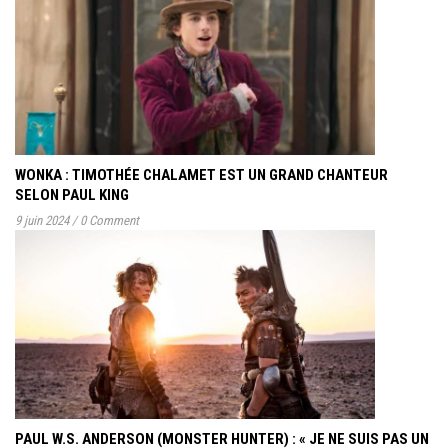
WONKA : TIMOTHÉE CHALAMET EST UN GRAND CHANTEUR
SELON PAUL KING
9 juin 2024
/
0 Comment
PAUL W.S. ANDERSON (MONSTER HUNTER) : « JE NE SUIS PAS UN