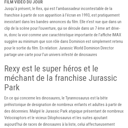
FILM VIDÉO DU JOUR
Jusqu’à présent, le Rex, qui est l’ambassadeur incontestable de la
franchise à partir de son apparition à l’écran en 1993, est pratiquement
inexistant dans les bandes-annonces du film. Elle n’est vue que dans un
clip de la scène pour l’ouverture, qui se déroule dans un 7 ème art drive-
in, donc la voir comme une caractéristique importante de l’affiche IMAX
suggère au minimum que son rôle dans Dominion est simplement retenu
pour le sortie du film. En relation: Jurassic World Dominion Director
partage une carte pour l’un univers infesté de dinosaures
Rexy est le super héros et le
méchant de la franchise Jurassic
Park
En ce qui concerne les dinosaures, le Tyrannosaurus est la bête
préhistorique de designation de nombreux enfants et adultes à partir de
des décennies. Malgré le Jurassic Park atypique présentant de nombreux
Velociraptors et le vicieux Dilophosaurus et les suites ajoutant
aujourd’hui de races de dinosaures à la liste, celui affectueusement