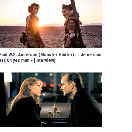
Paul W.S. Anderson (Monster Hunter) : « Je ne suis
pas un yes man » [interview]