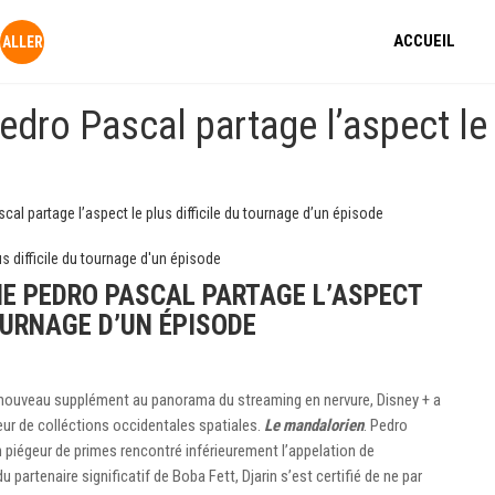
ACCUEIL
dro Pascal partage l’aspect le p
al partage l’aspect le plus difficile du tournage d’un épisode
E PEDRO PASCAL PARTAGE L’ASPECT
OURNAGE D’UN ÉPISODE
un nouveau supplément au panorama du streaming en nervure, Disney + a
eur de colléctions occidentales spatiales.
Le mandalorien
. Pedro
n piégeur de primes rencontré inférieurement l’appelation de
 partenaire significatif de Boba Fett, Djarin s’est certifié de ne par