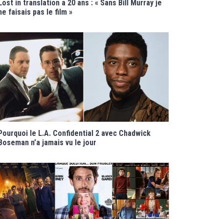
Lost in translation a 20 ans : « Sans Bill Murray je
ne faisais pas le film »
Pourquoi le L.A. Confidential 2 avec Chadwick
Boseman n’a jamais vu le jour