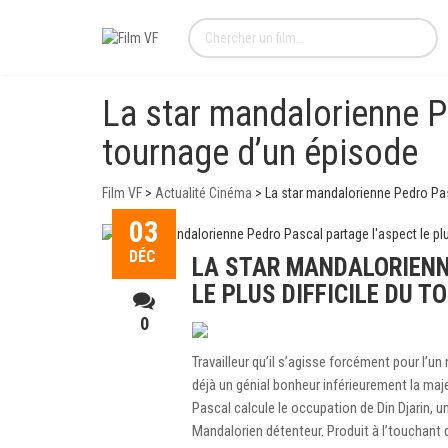
La star mandalorienne Pe
tournage d’un épisode
Film VF
>
Actualité Cinéma
>
La star mandalorienne Pedro Pasc
03
DÉC
LA STAR MANDALORIENN
LE PLUS DIFFICILE DU T
0
Travailleur qu’il s’agisse forcément pour l’
déjà un génial bonheur inférieurement la maj
Pascal calcule le occupation de Din Djarin, u
Mandalorien détenteur. Produit à l’touchant du