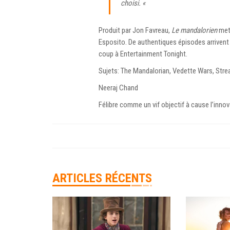
choisi. «
Produit par Jon Favreau,
Le mandalorien
met 
Esposito. De authentiques épisodes arrivent 
coup à Entertainment Tonight.
Sujets: The Mandalorian, Vedette Wars, Stre
Neeraj Chand
Félibre comme un vif objectif à cause l’inno
ARTICLES RÉCENTS