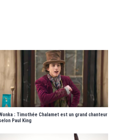
Wonka : Timothée Chalamet est un grand chanteur
selon Paul King