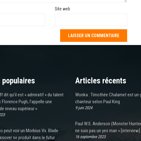
Site web
 populaires
Articles récents
 dit qu’il est « admiratif » du talent
Wonka : Timothée Chalamet est un 
 Florence Pugh, l’appelle une
chanteur selon Paul King
9 juin 2024
 de niveau supérieur »
023
Paul W.S. Anderson (Monster Hunter)
o peut voir un Morbius Vs. Blade
ne suis pas un yes man » [interview]
16 septembre 2023
sover se produit dans le futur