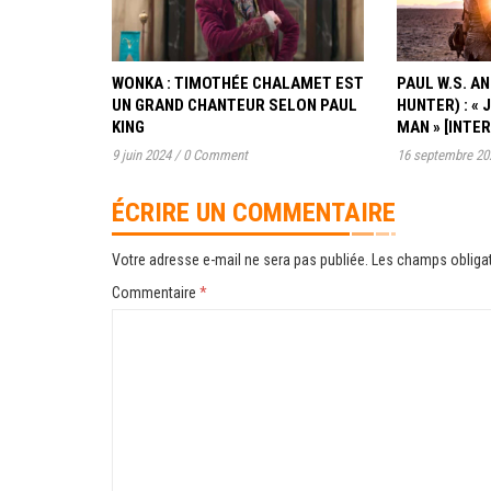
WONKA : TIMOTHÉE CHALAMET EST
PAUL W.S. 
UN GRAND CHANTEUR SELON PAUL
HUNTER) : « 
KING
MAN » [INTE
9 juin 2024
/
0 Comment
16 septembre 20
ÉCRIRE UN COMMENTAIRE
Votre adresse e-mail ne sera pas publiée.
Les champs obligat
Commentaire
*